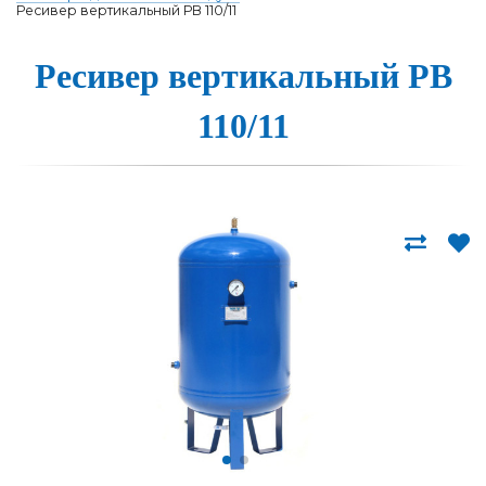
Ресивер вертикальный РВ 110/11
Ресивер вер­ти­каль­ный РВ
110/11