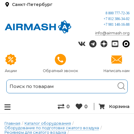
Санкт-Петербург
8 800 777-72-36
+7 812 386-34-02
+7 981 140-16-88
info@airmash.org
Акции
Обратный звонок
Написать нам
Корзина
0
0
Главная
/
Каталог оборудования
/
Оборудование по подготовке сжатого воздуха
/
Ресиверы для сжатого воздуха
/