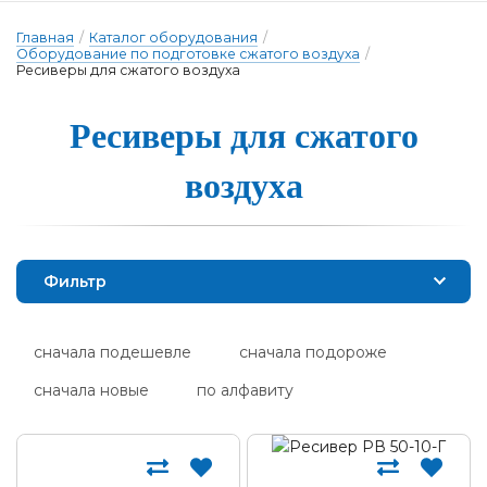
Главная
/
Каталог оборудования
/
Оборудование по подготовке сжатого воздуха
/
Ресиверы для сжатого воздуха
Ресиве­ры для сжа­то­го
воз­ду­ха
Фильтр
сначала подешевле
сначала подороже
сначала новые
по алфавиту