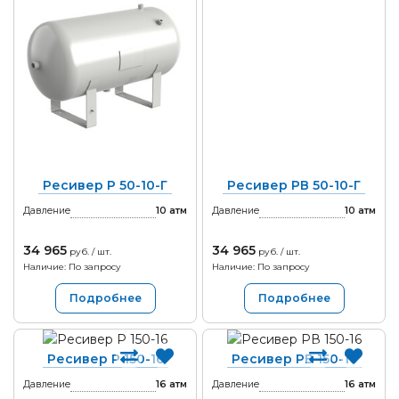
Ресивер Р 50-10-Г
Ресивер РВ 50-10-Г
Давление
10
атм
Давление
10
атм
34 965
34 965
руб. / шт.
руб. / шт.
Наличие: По запросу
Наличие: По запросу
Подробнее
Подробнее
Ресивер Р 150-16
Ресивер РВ 150-16
Давление
16
атм
Давление
16
атм