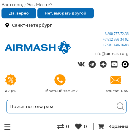
Ваш город: Эль-Монте?
Да, верно
Нет, выбрать другой
Санкт-Петербург
8 800 777-72-36
+7 812 386-34-02
+7 981 140-16-88
info@airmash.org
Акции
Обратный звонок
Написать нам
Корзина
0
0