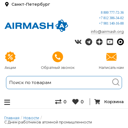
Санкт-Петербург
8 800 777-72-36
+7 812 386-34-02
+7 981 140-16-88
info@airmash.org
Акции
Обратный звонок
Написать нам
Корзина
0
0
Главная
/
Новости
/
С Днем работников атомной промышленности