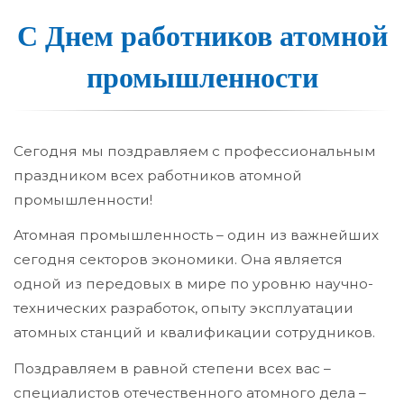
С Днем работни­ков а­том­ной
про­мыш­леннос­ти
Сегодня мы поздравляем с профессиональным
праздником всех работников атомной
промышленности!
Атомная промышленность – один из важнейших
сегодня секторов экономики. Она является
одной из передовых в мире по уровню научно-
технических разработок, опыту эксплуатации
атомных станций и квалификации сотрудников.
Поздравляем в равной степени всех вас –
специалистов отечественного атомного дела –