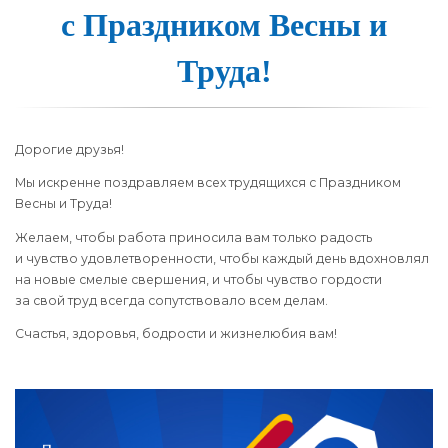
с Праздником Вес­ны и
Тру­да!
Дорогие друзья!
Мы искренне поздравляем всех трудящихся с Праздником
Весны и Труда!
Желаем, чтобы работа приносила вам только радость
и чувство удовлетворенности, чтобы каждый день вдохновлял
на новые смелые свершения, и чтобы чувство гордости
за свой труд всегда сопутствовало всем делам.
Счастья, здоровья, бодрости и жизнелюбия вам!