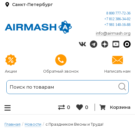
Санкт-Петербург
8 800 777-72-36
+7 812 386-34-02
+7 981 140-16-88
info@airmash.org
Акции
Обратный звонок
Написать нам
Корзина
0
0
Главная
/
Новости
/
с Праздником Весны и Труда!