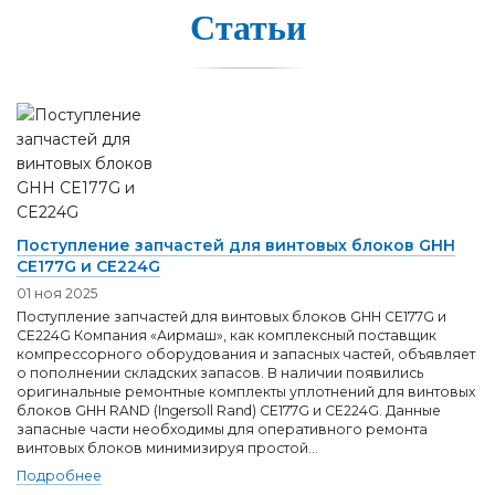
Статьи
Поступление запчастей для винтовых блоков GHH
CE177G и СE224G
01 ноя 2025
Поступление запчастей для винтовых блоков GHH CE177G и
СE224G Компания «Аирмаш», как комплексный поставщик
компрессорного оборудования и запасных частей, объявляет
о пополнении складских запасов. В наличии появились
оригинальные ремонтные комплекты уплотнений для винтовых
блоков GHH RAND (Ingersoll Rand) CE177G и CE224G. Данные
запасные части необходимы для оперативного ремонта
винтовых блоков минимизируя простой...
Подробнее