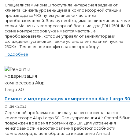
Специалистам Аирмаш поступила интересная задача от
клиента. Снизить уровень шума в компрессорной станции
производства ЧКЗ путем установки частотных
преобразователей. Задачу необходимо решить минимальные
сроки. Машины в компрессорной большие: два ДЭН-250ШМ. В
схеме компрессоров уже имеются частотные
преобразователи, которые управляют вентиляторами
охлаждения установок, также установлен плавный пуск на
250Квт. Темне менее шкафы для электрообору...
Подробнее
Ремонт и модернизация компрессора Alup Largo 30
01 дек 2023
Серьезной проблема возникла у нашего клиента на его
компрессоре Alup Largo 30. Блок управления Air Control-5 был
поврежден во время протечки крыши. Для устранения
неисправности и восстановления работоспособности
компрессора, клиент обратился в компанию Airmash.