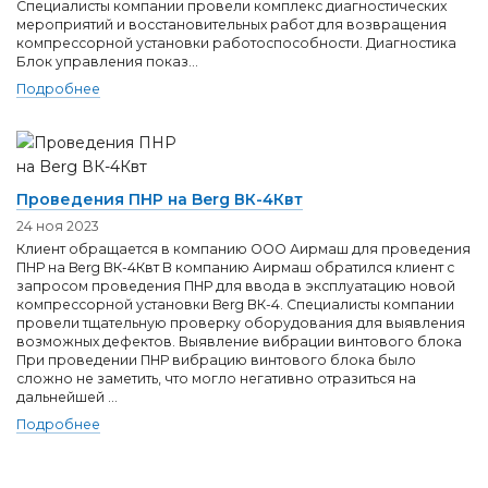
Специалисты компании провели комплекс диагностических
мероприятий и восстановительных работ для возвращения
компрессорной установки работоспособности. Диагностика
Блок управления показ...
Подробнее
Проведения ПНР на Berg ВК-4Квт
24 ноя 2023
Клиент обращается в компанию ООО Аирмаш для проведения
ПНР на Berg ВК-4Квт В компанию Аирмаш обратился клиент с
запросом проведения ПНР для ввода в эксплуатацию новой
компрессорной установки Berg ВК-4. Специалисты компании
провели тщательную проверку оборудования для выявления
возможных дефектов. Выявление вибрации винтового блока
При проведении ПНР вибрацию винтового блока было
сложно не заметить, что могло негативно отразиться на
дальнейшей ...
Подробнее