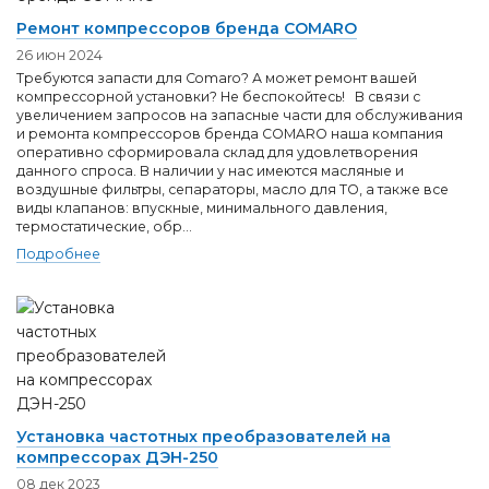
Ремонт компрессоров бренда COMARO
26 июн 2024
Требуются запасти для Сomaro? А может ремонт вашей
компрессорной установки? Не беспокойтесь! В связи с
увеличением запросов на запасные части для обслуживания
и ремонта компрессоров бренда COMARO наша компания
оперативно сформировала склад для удовлетворения
данного спроса. В наличии у нас имеются масляные и
воздушные фильтры, сепараторы, масло для ТО, а также все
виды клапанов: впускные, минимального давления,
термостатические, обр...
Подробнее
Установка частотных преобразователей на
компрессорах ДЭН-250
08 дек 2023