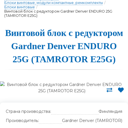
Блоки винтовые, модули компактные, ремкомплекты
/
Блоки винтовые
/
Винтовой блок с редуктором Gardner Denver ENDURO 25G
(TAMROTOR E25G)
Винтовой блок с ре­дук­то­ром
Gardner Denver ENDURO
25G (TAMROTOR E25G)
Страна производства:
Финляндия
Производитель:
Gardner Denver (TAMROTOR)