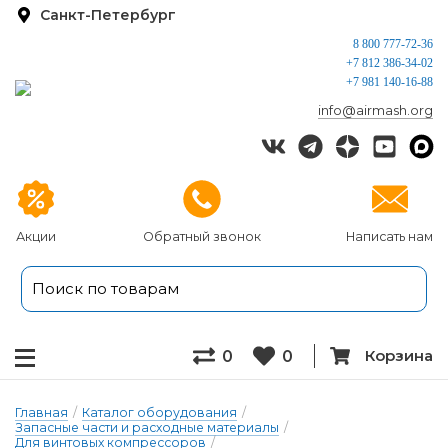
Санкт-Петербург
8 800 777-72-36
+7 812 386-34-02
+7 981 140-16-88
info@airmash.org
Акции
Обратный звонок
Написать нам
Корзина
0
0
Главная
/
Каталог оборудования
/
Запасные части и расходные материалы
/
Для винтовых компрессоров
/