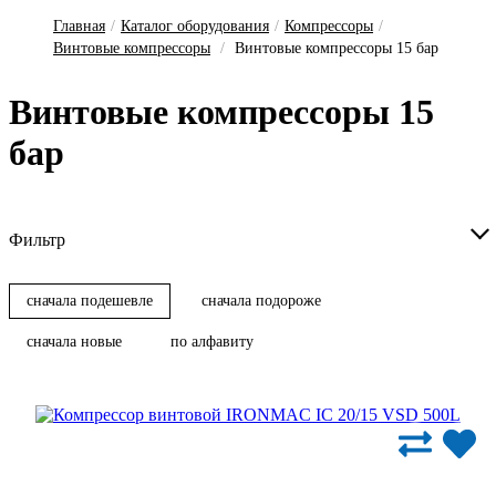
Главная
/
Каталог оборудования
/
Компрессоры
/
Винтовые компрессоры
/
Винтовые компрессоры 15 бар
Вин­то­вые ком­прес­со­ры 15
бар
Фильтр
сначала подешевле
сначала подороже
сначала новые
по алфавиту