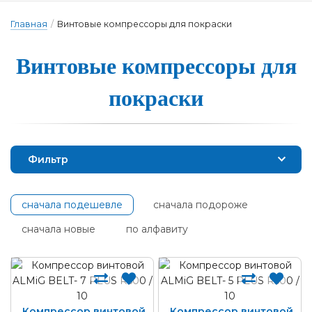
Главная
/
Винтовые компрессоры для покраски
Вин­то­вые ком­прес­со­ры для
пок­раски
Фильтр
сначала подешевле
сначала подороже
сначала новые
по алфавиту
Компрессор винтовой
Компрессор винтовой