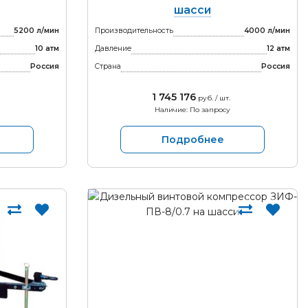
шасси
5200 л/мин
Производительность
4000 л/мин
10 атм
Давление
12 атм
Россия
Страна
Россия
1 745 176
руб. / шт.
Наличие: По запросу
Подробнее