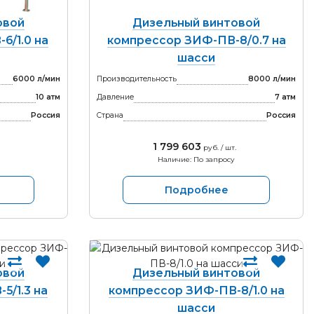
овой
Дизельный винтовой
6/1.0 на
компрессор ЗИФ-ПВ-8/0.7 на
шасси
6000 л/мин
Производительность
8000 л/мин
10 атм
Давление
7 атм
Россия
Страна
Россия
1 799 603
руб. / шт.
Наличие: По запросу
Подробнее
овой
Дизельный винтовой
5/1.3 на
компрессор ЗИФ-ПВ-8/1.0 на
шасси