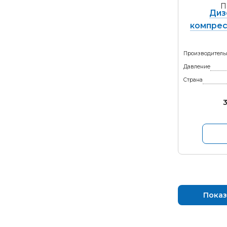
Диз
компрес
Производитель
Давление
Страна
3
Показ