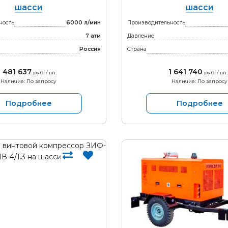
шасси
шасси
ность
6000 л/мин
Производительность
7 атм
Давление
Россия
Страна
1 481 637
1 641 740
руб. / шт.
руб. / шт.
Наличие: По запросу
Наличие: По запросу
Подробнее
Подробнее