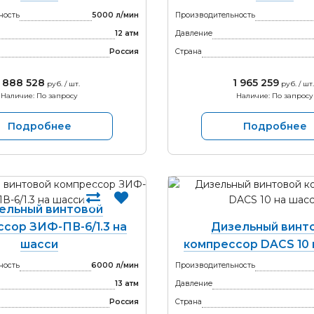
ность
5000 л/мин
Производительность
12 атм
Давление
Россия
Страна
1 888 528
1 965 259
руб. / шт.
руб. / шт.
Наличие: По запросу
Наличие: По запросу
Подробнее
Подробнее
ельный винтовой
сор ЗИФ-ПВ-6/1.3 на
Дизельный винт
шасси
компрессор DACS 10 
ность
6000 л/мин
Производительность
13 атм
Давление
Россия
Страна