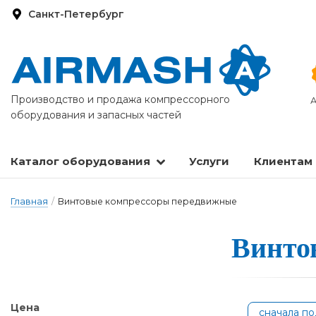
Санкт-Петербург
Производство и продажа компрессорного
А
оборудования и запасных частей
Каталог оборудования
Услуги
Клиентам
Запасные части и расходные материалы
Оборудование по подготовке сжатого воздуха
Главная
/
Винтовые компрессоры передвижные
Винтов
Цена
сначала п