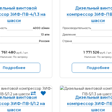
ельный винтовой
Дизельный винт
сор ЗИФ-ПВ-4/1.3 на
компрессор ЗИФ-ПВ-
шасси
шасси
ность
4000 л/мин
Производительность
13 атм
Давление
Россия
Страна
1 761 480
1 771 526
руб. / шт.
руб. / шт.
Наличие: По запросу
Наличие: По запросу
Подробнее
Подробнее
ельный винтовой
Дизельный винт
сор ЗИФ-ПВ-5/1.2 на
компрессор ЗИФ-ПВ-
шасси
шасси