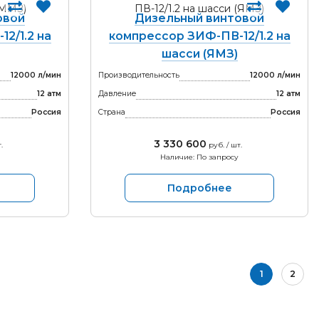
овой
Дизельный винтовой
2/1.2 на
компрессор ЗИФ-ПВ-12/1.2 на
шасси (ЯМЗ)
12000 л/мин
Производительность
12000 л/мин
12 атм
Давление
12 атм
Россия
Страна
Россия
3 330 600
.
руб. / шт.
Наличие: По запросу
Подробнее
1
2