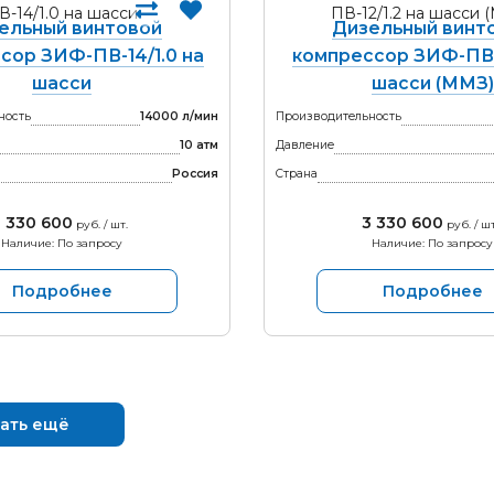
ельный винтовой
Дизельный винт
сор ЗИФ-ПВ-14/1.0 на
компрессор ЗИФ-ПВ-1
шасси
шасси (ММЗ)
ность
14000 л/мин
Производительность
10 атм
Давление
Россия
Страна
 330 600
3 330 600
руб. / шт.
руб. / шт
Наличие: По запросу
Наличие: По запросу
Подробнее
Подробнее
ать ещё