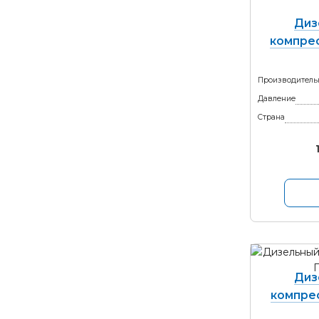
Диз
компрес
Производитель
Давление
Страна
Диз
компрес