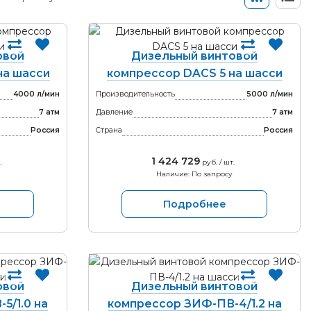
овой
Дизельный винтовой
на шасси
компрессор DACS 5 на шасси
4000 л/мин
Производительность
5000 л/мин
7 атм
Давление
7 атм
Россия
Страна
Россия
1 424 729
.
руб. / шт.
Наличие: По запросу
Подробнее
овой
Дизельный винтовой
5/1.0 на
компрессор ЗИФ-ПВ-4/1.2 на