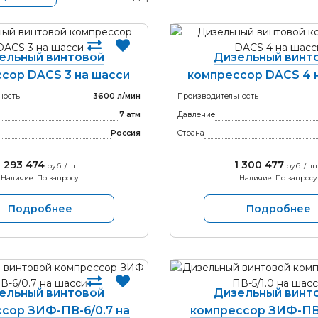
ельный винтовой
Дизельный винт
сор DACS 3 на шасси
компрессор DACS 4 
ность
3600 л/мин
Производительность
7 атм
Давление
Россия
Страна
1 293 474
1 300 477
руб. / шт.
руб. / шт
Наличие: По запросу
Наличие: По запросу
Подробнее
Подробнее
ельный винтовой
Дизельный винт
сор ЗИФ-ПВ-6/0.7 на
компрессор ЗИФ-ПВ-