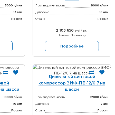
5000 л/мин
Производительность
8000 л/мин
13 атм
Давление
10 атм
Россия
Страна
Россия
2 103 650
руб. / шт.
Наличие: По запросу
Подробнее
Дизельный винтовой
овой
компрессор ЗИФ-ПВ-12/0.7 на
на шасси
шасси
10000 л/мин
Производительность
12000 л/мин
10 атм
Давление
7 атм
Россия
Страна
Россия