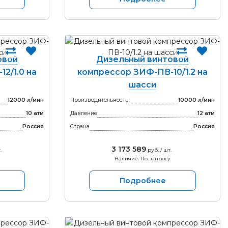
овой
Дизельный винтовой
2/1.0 на
компрессор ЗИФ-ПВ-10/1.2 на
шасси
12000 л/мин
Производительность
10000 л/мин
10 атм
Давление
12 атм
Россия
Страна
Россия
3 173 589
.
руб. / шт.
Наличие: По запросу
Подробнее