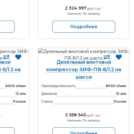
2 324 997
руб. / шт.
Наличие: По запросу
Подробнее
овой
Дизельный винтовой
6/1.2 на
компрессор ЗИФ-ПВ-8/1.2 на
шасси
6000 л/мин
Производительность
8000 л/мин
12 атм
Давление
12 атм
Россия
Страна
Россия
2 558 545
.
руб. / шт.
Наличие: По запросу
Подробнее