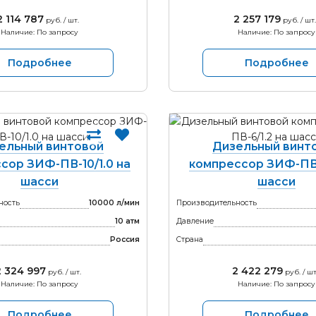
2 114 787
2 257 179
руб. / шт.
руб. / шт.
Наличие: По запросу
Наличие: По запросу
Подробнее
Подробнее
ельный винтовой
Дизельный винт
сор ЗИФ-ПВ-10/1.0 на
компрессор ЗИФ-ПВ-
шасси
шасси
ность
10000 л/мин
Производительность
10 атм
Давление
Россия
Страна
2 324 997
2 422 279
руб. / шт.
руб. / шт
Наличие: По запросу
Наличие: По запросу
Подробнее
Подробнее