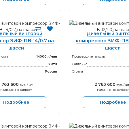
ельный винтовой
Дизельный винт
сор ЗИФ-ПВ-14/0.7 на
компрессор ЗИФ-ПВ-1
шасси
шасси
ность
14000 л/мин
Производительность
7 атм
Давление
Россия
Страна
2 763 600
2 763 600
руб. / шт.
руб. / шт
Наличие: По запросу
Наличие: По запросу
Подробнее
Подробнее