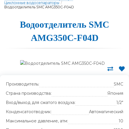
Циклонные водосепараторы
/
Водоотделитель SMC AMG350C-F04D
Во­до­от­де­ли­тель SMC
AMG350C-F04D
Производитель:
SMC
Страна производства:
Япония
Вход/выход для сжатого воздуха:
1/2"
Конденсатоотводчик:
Автоматический
Максимальное давление, атм:
10