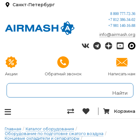
Санкт-Петербург
8 800 777-72-36
+7 812 386-34-02
+7 981 140-16-88
info@airmash.org
Акции
Обратный звонок
Написать нам
Корзина
Главная
/
Каталог оборудования
/
Оборудование по подготовке сжатого воздуха
/
Концевые охладители и сепараторы
/