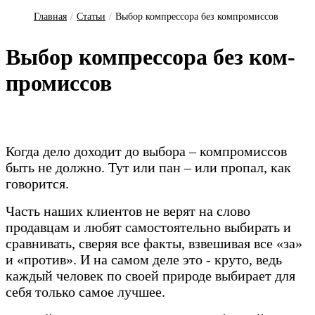
Главная
/
Статьи
/
Выбор компрессора без компромиссов
Вы­бор ком­прес­со­ра без ком­
про­мис­сов
Когда дело доходит до выбора – компромиссов
быть не должно. Тут или пан – или пропал, как
говорится.
Часть наших клиентов не верят на слово
продавцам и любят самостоятельно выбирать и
сравнивать, сверяя все факты, взвешивая все «за»
и «против». И на самом деле это - круто, ведь
каждый человек по своей природе выбирает для
себя только самое лучшее.