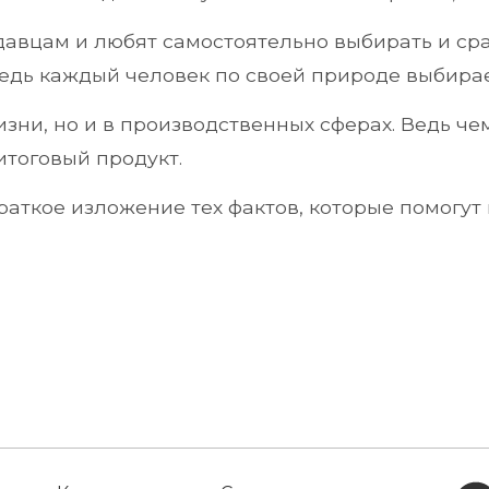
давцам и любят самостоятельно выбирать и сра
о, ведь каждый человек по своей природе выбира
изни, но и в производственных сферах. Ведь ч
итоговый продукт.
краткое изложение тех фактов, которые помогу