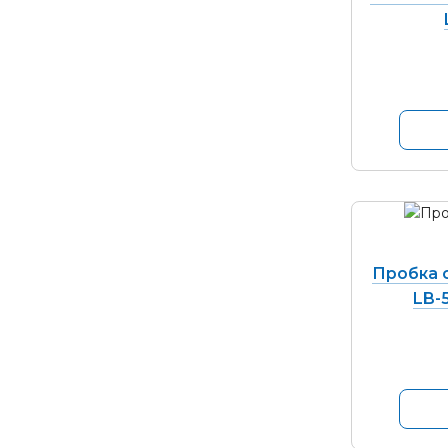
Пробка с
LB-5