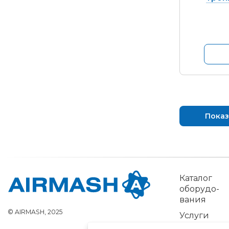
Показ
Каталог
обо­рудо­
вания
© AIRMASH, 2025
Услуги