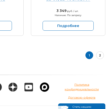
3 349
руб. / шт.
Наличие: По запросу
Подробнее
1
2
Политика
конфиденциальности
Договор-оферта
Стать нашим