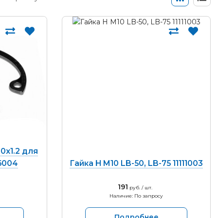
0х1.2 для
46004
Гайка H M10 LB-50, LB-75 11111003
191
руб. / шт.
Наличие: По запросу
Подробнее