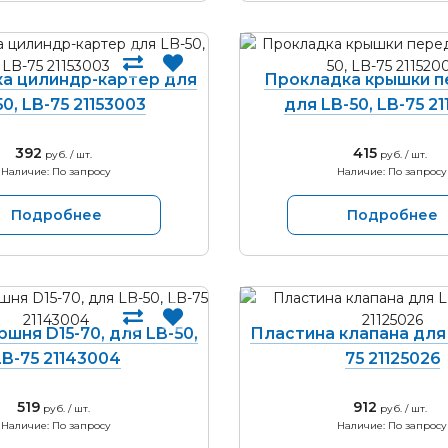
а цилиндр-картер для
Прокладка крышки 
50, LB-75 21153003
для LB-50, LB-75 2
392
415
руб. / шт.
руб. / шт.
Наличие: По запросу
Наличие: По запросу
Подробнее
Подробнее
шня D15-70, для LB-50,
Пластина клапана для 
LB-75 21143004
75 21125026
519
912
руб. / шт.
руб. / шт.
Наличие: По запросу
Наличие: По запросу