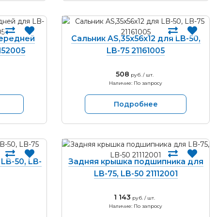
передней
Сальник AS,35х56х12 для LB-50,
1152005
LB-75 21161005
508
руб. / шт.
Наличие: По запросу
Подробнее
LB-50, LB-
Задняя крышка подшипника для
LB-75, LB-50 21112001
1 143
руб. / шт.
Наличие: По запросу