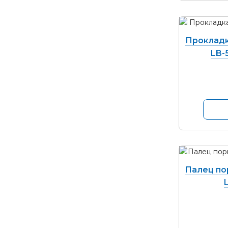
Прокладк
LB-
Палец пор