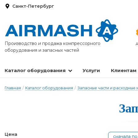
Санкт-Петербург
Производство и продажа компрессорного
А
оборудования и запасных частей
Каталог оборудования
Услуги
Клиентам
Запасные части и расходные материалы
Оборудование по подготовке сжатого воздуха
Главная
/
Каталог оборудования
/
Запасные части и расходные
Зап
Цена
сначала п