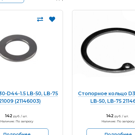
0-D44-1.5 LB-50, LB-75
Стопорное кольцо D3
121009 (21146003)
LB-50, LB-75 211
142
142
руб. / шт.
руб. / шт.
Наличие: По запросу
Наличие: По запросу
Подробнее
Подробнее