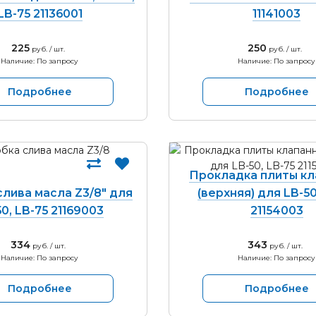
LB-75 21136001
11141003
225
250
руб. / шт.
руб. / шт.
Наличие: По запросу
Наличие: По запросу
Подробнее
Подробнее
Прокладка плиты кл
лива масла Z3/8" для
(верхняя) для LB-50
0, LB-75 21169003
21154003
334
343
руб. / шт.
руб. / шт.
Наличие: По запросу
Наличие: По запросу
Подробнее
Подробнее