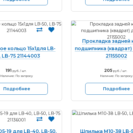
Прокладка задней 
е кольцо 15х1для LB-
подшипника (квадрат) 
, LB-75 21144003
21155002
191
205
руб. / шт.
руб. / шт.
Наличие: По запросу
Наличие: По запросу
Подробнее
Подробнее
5-19 для LB-40, LB-50,
Шпилька M10-38 LB-5