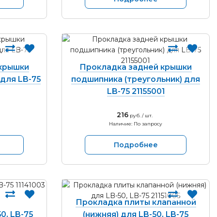
крышки
Прокладка задней крышки
для LB-75
подшипника (треугольник) для
LB-75 21155001
216
руб. / шт.
Наличие: По запросу
Подробнее
Прокладка плиты клапанной
0, LB-75
(нижняя) для LB-50, LB-75