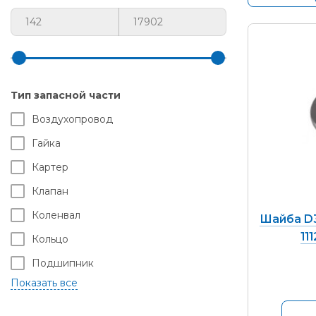
Тип запасной части
Воздухопровод
Гайка
Картер
Клапан
Коленвал
Шайба D3
11
Кольцо
Подшипник
Поршень
Пробка