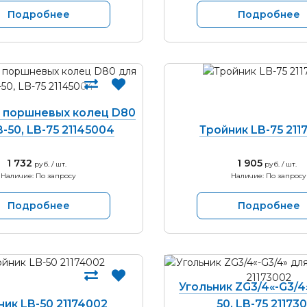
Подробнее
Подробнее
 поршневых колец D80
-50, LB-75 21145004
Тройник LB-75 211
1 732
1 905
руб. / шт.
руб. / шт.
Наличие: По запросу
Наличие: По запросу
Подробнее
Подробнее
Угольник ZG3/4«-G3/4
ник LB-50 21174002
50, LB-75 21173