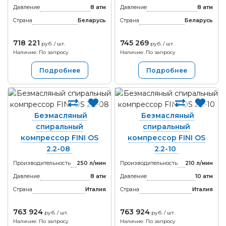
Давление
8 атм
Давление
8 атм
Страна
Беларусь
Страна
Беларусь
718 221
745 269
руб. / шт.
руб. / шт.
Наличие: По запросу
Наличие: По запросу
Подробнее
Подробнее
Безмасляный
Безмасляный
спиральный
спиральный
компрессор FINI OS
компрессор FINI OS
2.2-08
2.2-10
Производительность
250 л/мин
Производительность
210 л/мин
Давление
8 атм
Давление
10 атм
Страна
Италия
Страна
Италия
763 924
763 924
руб. / шт.
руб. / шт.
Наличие: По запросу
Наличие: По запросу