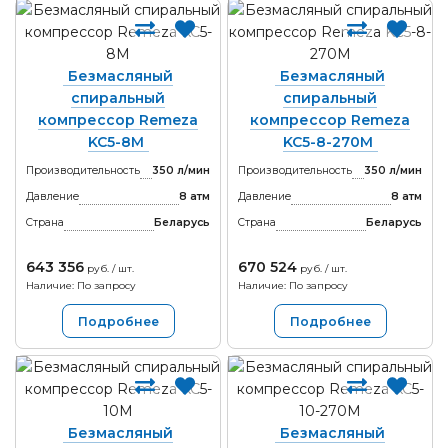
Безмасляный
Безмасляный
спиральный
спиральный
компрессор Remeza
компрессор Remeza
KC5-8М
KC5-8-270М
Производительность
350 л/мин
Производительность
350 л/мин
Давление
8 атм
Давление
8 атм
Страна
Беларусь
Страна
Беларусь
643 356
670 524
руб. / шт.
руб. / шт.
Наличие: По запросу
Наличие: По запросу
Подробнее
Подробнее
Безмасляный
Безмасляный