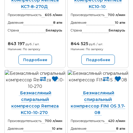
компрессор Remeza
компрессор Remeza
KC7-8-270Д
KC10-10
Производительность
605 л/мин
Производительность
700 л/мин
Давление
8 атм
Давление
10 атм
Страна
Беларусь
Страна
Беларусь
843 197
844 525
руб. / шт.
руб. / шт.
Наличие: По запросу
Наличие: По запросу
Подробнее
Подробнее
Безмасляный
Безмасляный
спиральный
спиральный
компрессор Remeza
компрессор FINI OS 3.7-
KC10-10-270
08
Производительность
700 л/мин
Производительность
420 л/мин
Давление
10 атм
Давление
8 атм