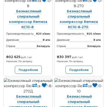
Безмасляный
Безмасляный
спиральный
спиральный
компрессор Remeza
компрессор Remeza
KC10-8
KC10-8-270
Производительность
820 л/мин
Производительность
820 л/мин
Давление
8 атм
Давление
8 атм
Страна
Беларусь
Страна
Беларусь
802 625
830 397
руб. / шт.
руб. / шт.
Наличие: По запросу
Наличие: По запросу
Подробнее
Подробнее
Безмасляный
Безмасляный
спиральный
спиральный