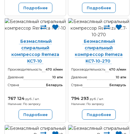
Подробнее
Подробнее
Безмасляный
Безмасляный
спиральный
спиральный
компрессор Remeza
компрессор Remeza
KC7-10
KC7-10-270
Производительность
470 л/мин
Производительность
470 л/мин
Давление
10 атм
Давление
10 атм
Страна
Беларусь
Страна
Беларусь
767 124
794 293
руб. / шт.
руб. / шт.
Наличие: По запросу
Наличие: По запросу
Подробнее
Подробнее