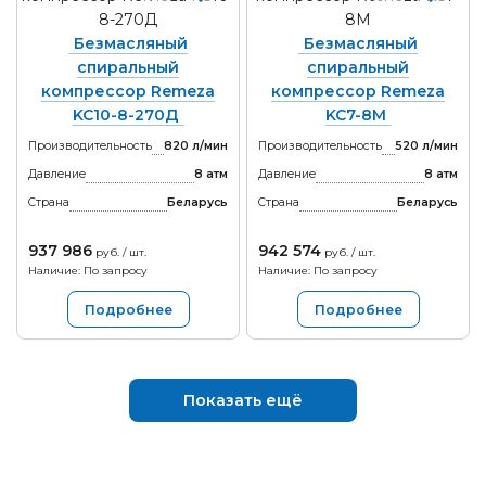
Безмасляный
Безмасляный
спиральный
спиральный
компрессор Remeza
компрессор Remeza
KC10-8-270Д
KC7-8М
Производительность
820 л/мин
Производительность
520 л/мин
Давление
8 атм
Давление
8 атм
Страна
Беларусь
Страна
Беларусь
937 986
942 574
руб. / шт.
руб. / шт.
Наличие: По запросу
Наличие: По запросу
Подробнее
Подробнее
Показать ещё