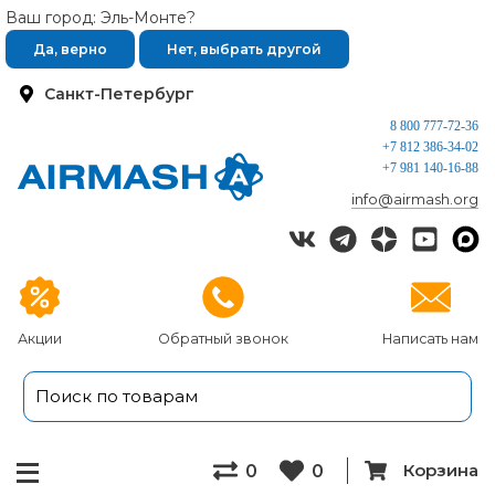
Ваш город: Эль-Монте?
Да, верно
Нет, выбрать другой
Санкт-Петербург
8 800 777-72-36
+7 812 386-34-02
+7 981 140-16-88
info@airmash.org
Акции
Обратный звонок
Написать нам
Корзина
0
0