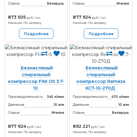
Страна
Беларусь
Страна
Италия
873 505
877 924
руб. / шт.
руб. / шт.
Наличие: По запросу
Наличие: По запросу
Подробнее
Подробнее
Безмасляный
Безмасляный
спиральный
спиральный
компрессор FINI OS 3.7-
компрессор Remeza
10
KC7-10-270Д
Производительность
345 л/мин
Производительность
470 л/мин
Давление
10 атм
Давление
10 атм
Страна
Италия
Страна
Беларусь
877 924
892 221
руб. / шт.
руб. / шт.
Наличие: По запросу
Наличие: По запросу