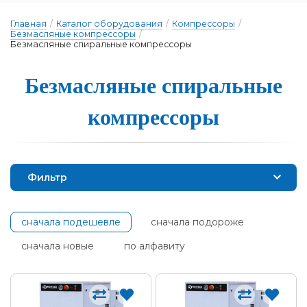
Главная
/
Каталог оборудования
/
Компрессоры
/
Безмасляные компрессоры
/
Безмасляные спиральные компрессоры
Безмасляные спи­раль­ные
ком­прес­со­ры
Фильтр
сначала подешевле
сначала подороже
сначала новые
по алфавиту