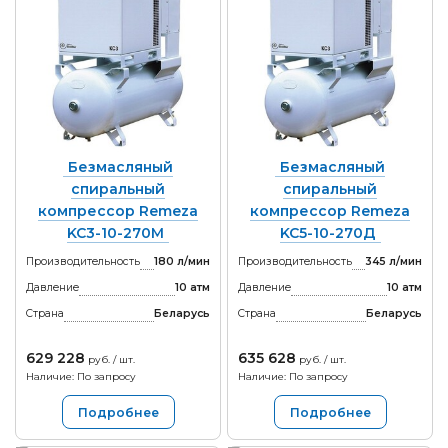
Безмасляный
Безмасляный
спиральный
спиральный
компрессор Remeza
компрессор Remeza
KC3-10-270М
KC5-10-270Д
Производительность
180 л/мин
Производительность
345 л/мин
Давление
10 атм
Давление
10 атм
Страна
Беларусь
Страна
Беларусь
629 228
635 628
руб. / шт.
руб. / шт.
Наличие: По запросу
Наличие: По запросу
Подробнее
Подробнее