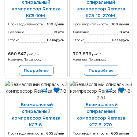
спиральный
спиральный
компрессор Remeza
компрессор Remeza
KC5-10М
KC5-10-270М
Производительность
300 л/мин
Производительность
300 л/мин
Давление
10 атм
Давление
10 атм
Страна
Беларусь
Страна
Беларусь
680 547
707 836
руб. / шт.
руб. / шт.
Наличие: По запросу
Наличие: По запросу
Подробнее
Подробнее
Безмасляный
Безмасляный
спиральный
спиральный
компрессор Remeza
компрессор Remeza
KC7-8
KC7-8-270
Производительность
605 л/мин
Производительность
605 л/мин