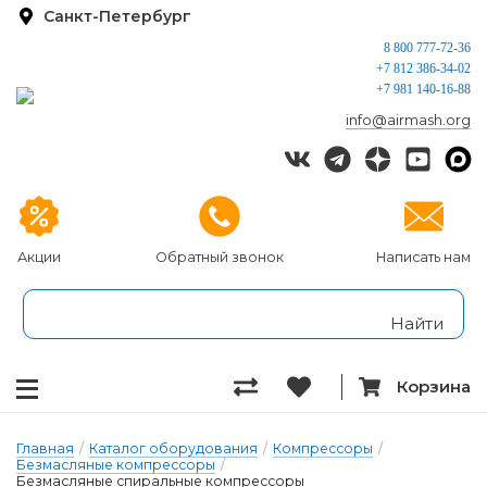
Санкт-Петербург
8 800 777-72-36
+7 812 386-34-02
+7 981 140-16-88
info@airmash.org
Акции
Обратный звонок
Написать нам
Корзина
Главная
/
Каталог оборудования
/
Компрессоры
/
Безмасляные компрессоры
/
Безмасляные спиральные компрессоры