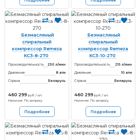
Подробнее
Подробнее
Безмасляный
Безмасляный
спиральный
спиральный
компрессор Remeza
компрессор Remeza
KC3-8-270
KC3-10-270
Производительность
250 л/мин
Производительность
215 л/мин
Давление
8 атм
Давление
10 атм
Страна
Беларусь
Страна
Беларусь
460 299
460 299
руб. / шт.
руб. / шт.
Наличие: По запросу
Наличие: По запросу
Подробнее
Подробнее