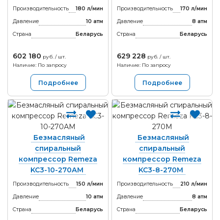
Производительность
180 л/мин
Производительность
170 л/мин
Давление
10 атм
Давление
8 атм
Страна
Беларусь
Страна
Беларусь
602 180
629 228
руб. / шт.
руб. / шт.
Наличие: По запросу
Наличие: По запросу
Подробнее
Подробнее
Безмасляный
Безмасляный
спиральный
спиральный
компрессор Remeza
компрессор Remeza
KC3-10-270АМ
KC3-8-270М
Производительность
150 л/мин
Производительность
210 л/мин
Давление
10 атм
Давление
8 атм
Страна
Беларусь
Страна
Беларусь