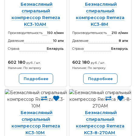
Безмасляный
Безмасляный
спиральный
спиральный
компрессор Remeza
компрессор Remeza
KC3-10AM
KC3-8M
Производительность
150 л/мин
Производительность
210 л/мин
Давление
10 атм
Давление
8 атм
Страна
Беларусь
Страна
Беларусь
602 180
602 180
руб. / шт.
руб. / шт.
Наличие: По запросу
Наличие: По запросу
Подробнее
Подробнее
Безмасляный
Безмасляный
спиральный
спиральный
компрессор Remeza
компрессор Remeza
KC3-10M
KC3-8-270АМ