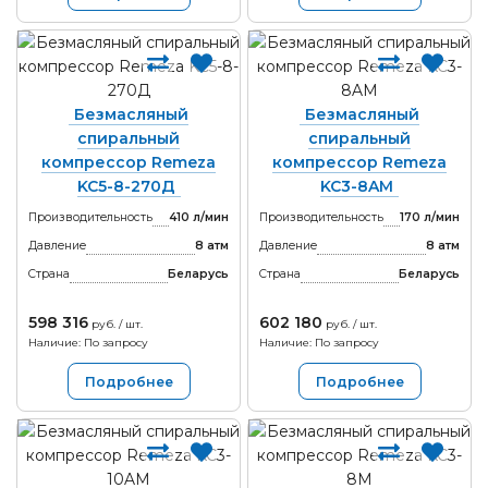
Безмасляный
Безмасляный
спиральный
спиральный
компрессор Remeza
компрессор Remeza
KC5-8-270Д
KC3-8AM
Производительность
410 л/мин
Производительность
170 л/мин
Давление
8 атм
Давление
8 атм
Страна
Беларусь
Страна
Беларусь
598 316
602 180
руб. / шт.
руб. / шт.
Наличие: По запросу
Наличие: По запросу
Подробнее
Подробнее