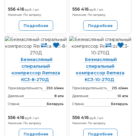
556 416
556 416
руб. / шт.
руб. / шт.
Наличие: По запросу
Наличие: По запросу
Подробнее
Подробнее
Безмасляный
Безмасляный
спиральный
спиральный
компрессор Remeza
компрессор Remeza
KC3-8-270Д
KC3-10-270Д
Производительность
250 л/мин
Производительность
215 л/мин
Давление
8 атм
Давление
10 атм
Страна
Беларусь
Страна
Беларусь
556 416
556 416
руб. / шт.
руб. / шт.
Наличие: По запросу
Наличие: По запросу
Подробнее
Подробнее