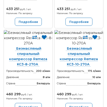
433 251
433 251
руб. / шт.
руб. / шт.
Наличие: По запросу
Наличие: По запросу
Подробнее
Подробнее
Безмасляный
Безмасляный
спиральный
спиральный
компрессор Remeza
компрессор Remeza
KC3-8-270А
KC3-10-270А
Производительность
200 л/мин
Производительность
175 л/мин
Давление
8 атм
Давление
10 атм
Страна
Беларусь
Страна
Беларусь
460 299
460 299
руб. / шт.
руб. / шт.
Наличие: По запросу
Наличие: По запросу