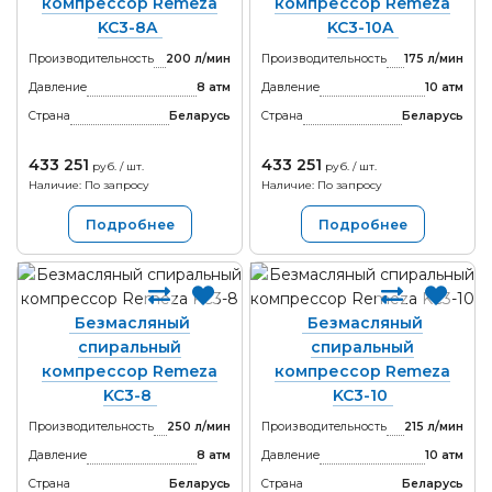
компрессор Remeza
компрессор Remeza
KC3-8A
KC3-10A
Производительность
200 л/мин
Производительность
175 л/мин
Давление
8 атм
Давление
10 атм
Страна
Беларусь
Страна
Беларусь
433 251
433 251
руб. / шт.
руб. / шт.
Наличие: По запросу
Наличие: По запросу
Подробнее
Подробнее
Безмасляный
Безмасляный
спиральный
спиральный
компрессор Remeza
компрессор Remeza
KC3-8
KC3-10
Производительность
250 л/мин
Производительность
215 л/мин
Давление
8 атм
Давление
10 атм
Страна
Беларусь
Страна
Беларусь