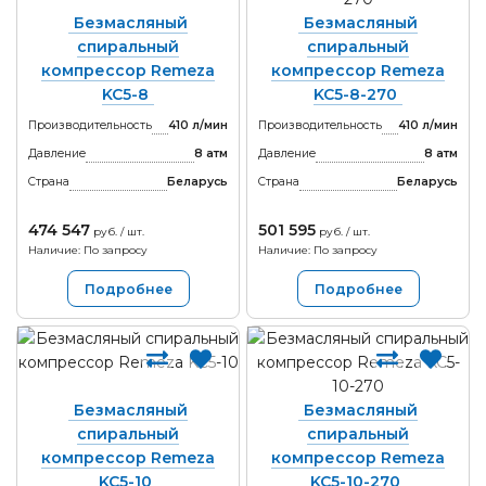
Безмасляный
Безмасляный
спиральный
спиральный
компрессор Remeza
компрессор Remeza
KC5-8
KC5-8-270
Производительность
410 л/мин
Производительность
410 л/мин
Давление
8 атм
Давление
8 атм
Страна
Беларусь
Страна
Беларусь
474 547
501 595
руб. / шт.
руб. / шт.
Наличие: По запросу
Наличие: По запросу
Подробнее
Подробнее
Безмасляный
Безмасляный
спиральный
спиральный
компрессор Remeza
компрессор Remeza
KC5-10
KC5-10-270