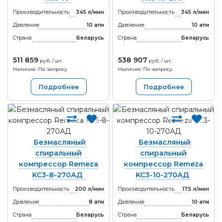
Производительность
345 л/мин
Производительность
345 л/мин
Давление
10 атм
Давление
10 атм
Страна
Беларусь
Страна
Беларусь
511 859
538 907
руб. / шт.
руб. / шт.
Наличие: По запросу
Наличие: По запросу
Подробнее
Подробнее
Безмасляный
Безмасляный
спиральный
спиральный
компрессор Remeza
компрессор Remeza
KC3-8-270АД
KC3-10-270АД
Производительность
200 л/мин
Производительность
175 л/мин
Давление
8 атм
Давление
10 атм
Страна
Беларусь
Страна
Беларусь