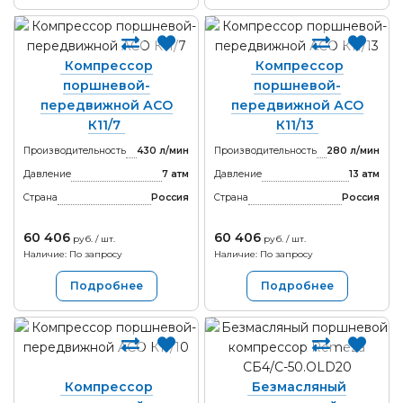
Компрессор
Компрессор
поршневой-
поршневой-
передвижной АСО
передвижной АСО
К11/7
К11/13
Производительность
430 л/мин
Производительность
280 л/мин
Давление
7 атм
Давление
13 атм
Страна
Россия
Страна
Россия
60 406
60 406
руб. / шт.
руб. / шт.
Наличие: По запросу
Наличие: По запросу
Подробнее
Подробнее
Компрессор
Безмасляный