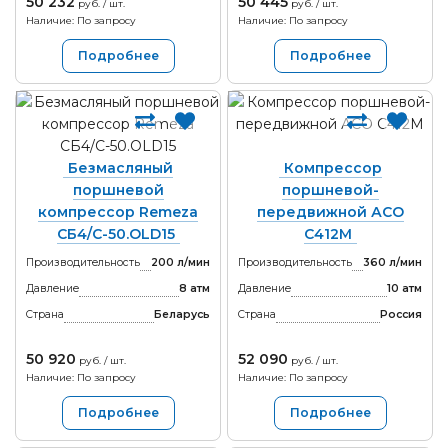
50 232
50 445
руб. / шт.
руб. / шт.
Наличие: По запросу
Наличие: По запросу
Подробнее
Подробнее
Безмасляный
Компрессор
поршневой
поршневой-
компрессор Remeza
передвижной АСО
СБ4/C-50.OLD15
С412М
Производительность
200 л/мин
Производительность
360 л/мин
Давление
8 атм
Давление
10 атм
Страна
Беларусь
Страна
Россия
50 920
52 090
руб. / шт.
руб. / шт.
Наличие: По запросу
Наличие: По запросу
Подробнее
Подробнее