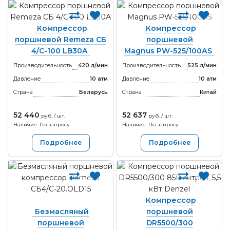
Компрессор
Компрессор
поршневой Remeza СБ
поршневой
4/С-100 LB30A
Magnus PW-525/100АS
Производительность
420 л/мин
Производительность
525 л/мин
Давление
10 атм
Давление
10 атм
Страна
Беларусь
Страна
Китай
52 440
52 637
руб. / шт.
руб. / шт.
Наличие: По запросу
Наличие: По запросу
Подробнее
Подробнее
Компрессор
Безмасляный
поршневой
поршневой
DR5500/300