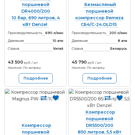
поршневой
Безмасляный
DR4000/200
поршневой
10 бар, 690 литров, 4
компрессор Remeza
кВт Denzel
СБ4/С-24.OLD15
Производительность
690 л/мин
Производительность
200 л/мин
Давление
10 атм
Давление
8 атм
Страна
Китай
Страна
Беларусь
43 500
45 790
руб. / шт.
руб. / шт.
Наличие: По запросу
Наличие: По запросу
Подробнее
Подробнее
Компрессор
поршневой
Компрессор
DR5500/200
поршневой
850 литров, 5,5 кВт