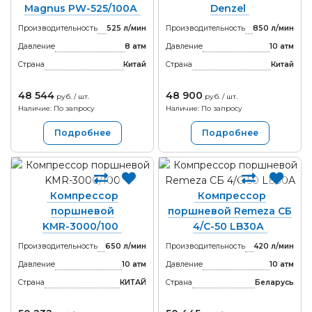
Magnus PW-525/100А
Denzel
Производительность
525 л/мин
Производительность
850 л/мин
Давление
8 атм
Давление
10 атм
Страна
Китай
Страна
Китай
48 544
48 900
руб. / шт.
руб. / шт.
Наличие: По запросу
Наличие: По запросу
Подробнее
Подробнее
Компрессор
Компрессор
поршневой
поршневой Remeza СБ
KMR-3000/100
4/С-50 LB30А
Производительность
650 л/мин
Производительность
420 л/мин
Давление
10 атм
Давление
10 атм
Страна
КИТАЙ
Страна
Беларусь