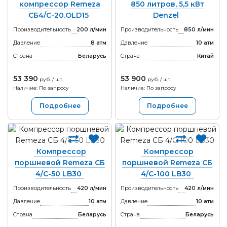
компрессор Remeza
850 литров, 5,5 кВт
СБ4/C-20.OLD15
Denzel
Производительность
200 л/мин
Производительность
850 л/мин
Давление
8 атм
Давление
10 атм
Страна
Беларусь
Страна
Китай
53 390
53 900
руб. / шт.
руб. / шт.
Наличие: По запросу
Наличие: По запросу
Подробнее
Подробнее
Компрессор
Компрессор
поршневой Remeza СБ
поршневой Remeza СБ
4/С-50 LB30
4/С-100 LB30
Производительность
420 л/мин
Производительность
420 л/мин
Давление
10 атм
Давление
10 атм
Страна
Беларусь
Страна
Беларусь