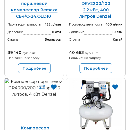
поршневой
DKV2200/100
компрессор Remeza
2.2 кВт, 400
СБ4/С-24.OLD10
литров,Denzel
Производительность
135 л/мин
Производительность
400 л/мин
Давление
8 атм
Давление
10 атм
Страна
Беларусь
Страна
Китай
39 140
40 663
руб. / шт.
руб. / шт.
Наличие: По запросу
Наличие: По запросу
Подробнее
Подробнее
Компрессор