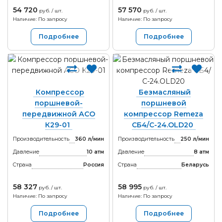
54 720
57 570
руб. / шт.
руб. / шт.
Наличие: По запросу
Наличие: По запросу
Подробнее
Подробнее
Компрессор
Безмасляный
поршневой-
поршневой
передвижной АСО
компрессор Remeza
К29-01
СБ4/С-24.OLD20
Производительность
360 л/мин
Производительность
250 л/мин
Давление
10 атм
Давление
8 атм
Страна
Россия
Страна
Беларусь
58 327
58 995
руб. / шт.
руб. / шт.
Наличие: По запросу
Наличие: По запросу
Подробнее
Подробнее