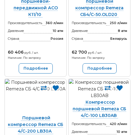
поршневой-
поршневой
передвижной АСО
компрессор Remeza
К11/10
СБ4/C-50.OLD20
Производительность
360 л/мин
Производительность
250 л/мин
Давление
10 атм
Давление
8 атм
Страна
Россия
Страна
Беларусь
60 406
62 700
руб. / шт.
руб. / шт.
Наличие: По запросу
Наличие: По запросу
Подробнее
Подробнее
Компрессор
поршневой Remeza СБ
4/С-100 LB30AB
Поршневой
компрессор Remeza СБ
Производительность
420 л/мин
4/С-200 LB30А
Давление
10 атм