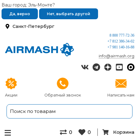
Ваш город: Эль-Монте?
Да, верно
Нет, выбрать другой
Санкт-Петербург
8 800 777-72-36
+7 812 386-34-02
+7 981 140-16-88
info@airmash.org
Акции
Обратный звонок
Написать нам
Корзина
0
0