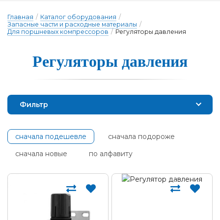
Главная
/
Каталог оборудования
/
Запасные части и расходные материалы
/
Для поршневых компрессоров
/
Регуляторы давления
Регуля­то­ры дав­ле­ния
Фильтр
сначала подешевле
сначала подороже
сначала новые
по алфавиту