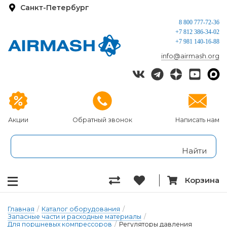
Санкт-Петербург
8 800 777-72-36
+7 812 386-34-02
+7 981 140-16-88
info@airmash.org
Акции
Обратный звонок
Написать нам
Корзина
Главная
/
Каталог оборудования
/
Запасные части и расходные материалы
/
Для поршневых компрессоров
/
Регуляторы давления