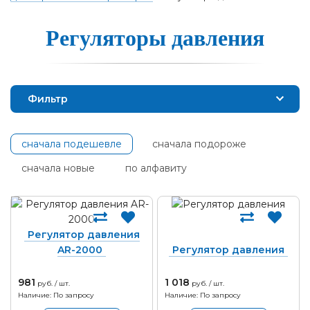
Ре­гу­ля­то­ры дав­ле­ния
Фильтр
сначала подешевле
сначала подороже
сначала новые
по алфавиту
Регулятор давления
AR-2000
Регулятор давления
981
1 018
руб. / шт.
руб. / шт.
Наличие: По запросу
Наличие: По запросу