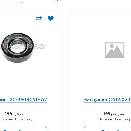
ик 120-3509070-А2
Заглушка С412.02.
199
199
руб. / шт.
руб. / шт.
Наличие: По запросу
Наличие: По запросу