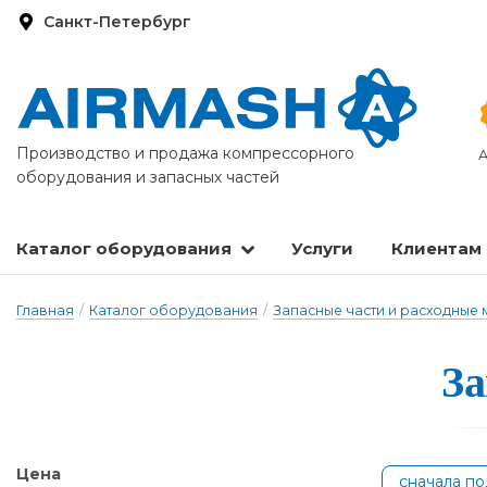
Санкт-Петербург
Производство и продажа компрессорного
А
оборудования и запасных частей
Каталог оборудования
Услуги
Клиентам
Запасные части и расходные материалы
Оборудование по подготовке сжатого воздуха
Главная
/
Каталог оборудования
/
Запасные части и расходные
За
Цена
сначала п