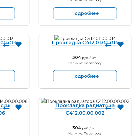
Наличие: По запросу
Подробнее
00.013
Прокладка С412.01.00.014
304
руб. / шт.
Наличие: По запросу
Подробнее
асла
Прокладка радиатора
06
С412.00.00.002
304
руб. / шт.
Наличие: По запросу