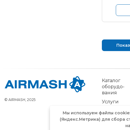
Показ
Каталог
обо­рудо­
вания
© AIRMASH, 2025
Услуги
Мы используем файлы cookie
(Яндекс.Метрика) для сбора с
н