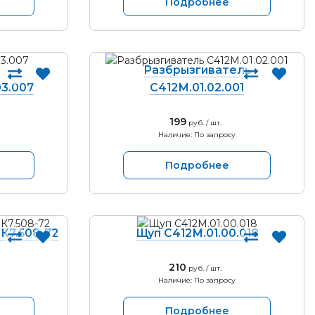
Подробнее
Разбрызгиватель
03.007
С412М.01.02.001
199
руб. / шт.
Наличие: По запросу
Подробнее
К7.508-72
Щуп С412М.01.00.018
210
руб. / шт.
Наличие: По запросу
Подробнее