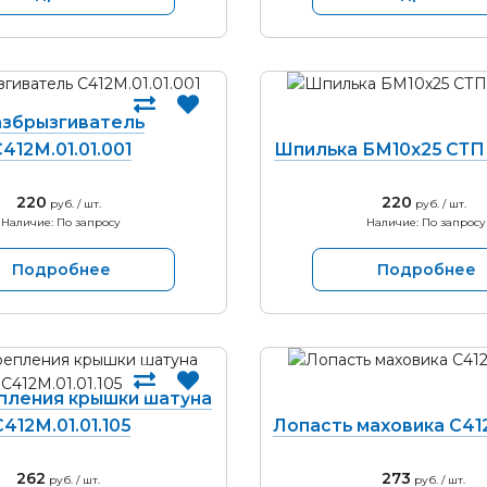
збрызгиватель
412М.01.01.001
Шпилька БМ10х25 СТП 
220
220
руб. / шт.
руб. / шт.
Наличие: По запросу
Наличие: По запросу
Подробнее
Подробнее
пления крышки шатуна
С412М.01.01.105
Лопасть маховика С412
262
273
руб. / шт.
руб. / шт.