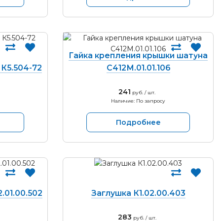
Гайка крепления крышки шатуна
К5.504-72
С412М.01.01.106
241
руб. / шт.
Наличие: По запросу
Подробнее
.01.00.502
Заглушка К1.02.00.403
283
руб. / шт.