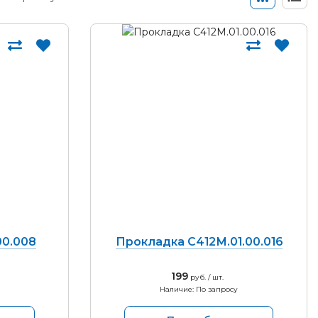
00.008
Прокладка С412М.01.00.016
199
руб. / шт.
Наличие: По запросу