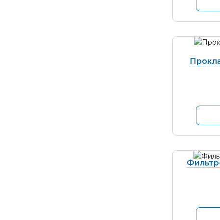
Прокла
Фильтр-