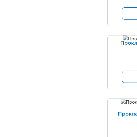
Прокл
Прокла