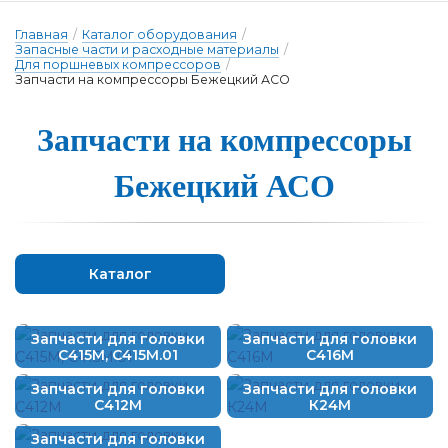
Главная
/
Каталог оборудования
/
Запасные части и расходные материалы
/
Для поршневых компрессоров
/
Запчасти на компрессоры Бежецкий АСО
Запчасти на компрес­со­ры
Бе­жец­кий А­СО
Каталог
Запчасти для головки
Запчасти для головки
С415М, С415М.01
С416М
Запчасти для головки
Запчасти для головки
С412М
К24М
Запчасти для головки