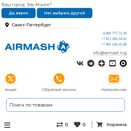
Ваш город: Эль-Монте?
Да, верно
Нет, выбрать другой
Санкт-Петербург
8 800 777-72-36
+7 812 386-34-02
+7 981 140-16-88
info@airmash.org
Акции
Обратный звонок
Написать нам
Корзина
0
0