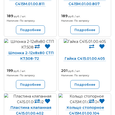
С415М.01.00.811
С415М.01.00.807
189
189
руб. / шт.
руб. / шт.
Наличие: По запросу
Наличие: По запросу
Подробнее
Подробнее
Шпонка 2-12x8x80 СТП
К7.508-72
Гайка С415.01.00.405
199
201
руб. / шт.
руб. / шт.
Наличие: По запросу
Наличие: По запросу
Подробнее
Подробнее
Пластина клапанная
Кольцо стопорное
С415.01.00.402
С415М.01.00.104