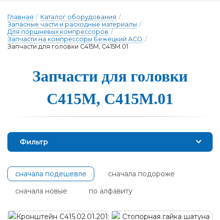
Главная
/
Каталог оборудования
/
Запасные части и расходные материалы
/
Для поршневых компрессоров
/
Запчасти на компрессоры Бежецкий АСО
/
Запчасти для головки С415М, С415М.01
Зап­части для го­лов­ки
С415М, С415М.01
Фильтр
сначала подешевле
сначала подороже
сначала новые
по алфавиту