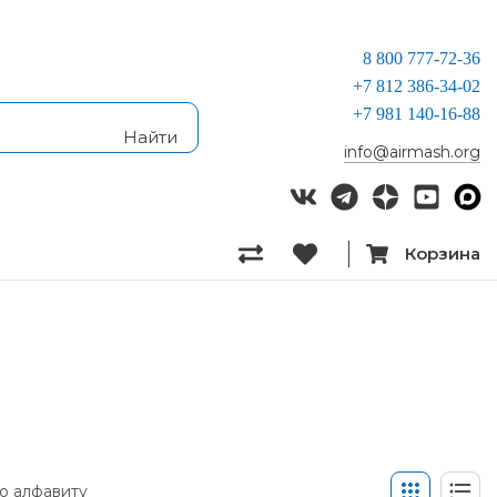
8 800 777-72-36
+7 812 386-34-02
+7 981 140-16-88
info@airmash.org
Корзина
о алфавиту