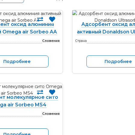
ент оксид алюминия
Адсорбент оксид а
 Omega air Sorbeo AA
активный Donaldson Ul
Словения
Страна
Подробнее
Подробнее
нт молекулярное сито
a air Sorbeo MS4
Словения
Подробнее