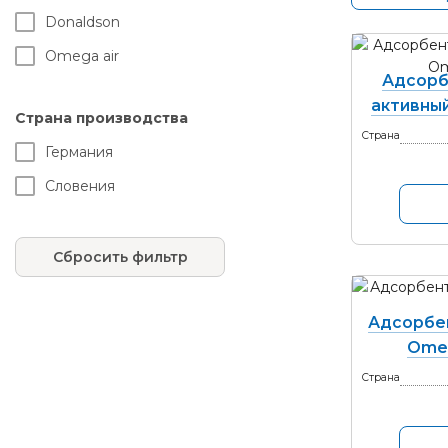
Donaldson
Omega air
Адсорб
активный
Страна производства
Страна
Германия
Словения
Сбросить фильтр
Адсорбе
Omeg
Страна