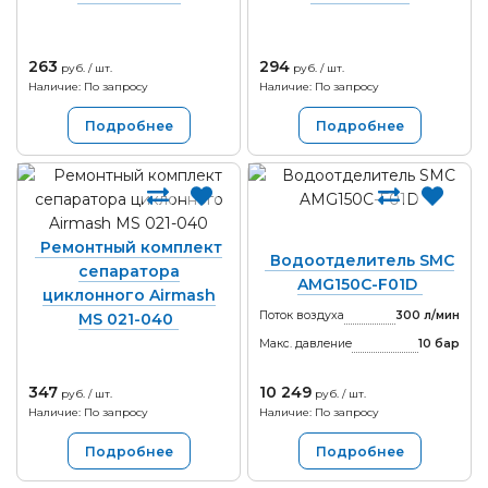
263
294
руб. / шт.
руб. / шт.
Наличие: По запросу
Наличие: По запросу
Подробнее
Подробнее
Ремонтный комплект
Водоотделитель SMC
сепаратора
AMG150C-F01D
циклонного Airmash
Поток воздуха
300 л/мин
MS 021-040
Макс. давление
10
бар
347
10 249
руб. / шт.
руб. / шт.
Наличие: По запросу
Наличие: По запросу
Подробнее
Подробнее