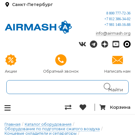
Санкт-Петербург
8 800 777-72-36
+7 812 386-34-02
+7 981 140-16-88
info@airmash.org
Акции
Обратный звонок
Написать нам
Корзина
Главная
/
Каталог оборудования
/
Оборудование по подготовке сжатого воздуха
/
Концевые охладители и сепараторы
/