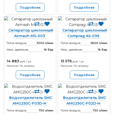
Подробнее
Подробнее
Сепаратор циклонный
Сепаратор циклонный
Airmash MS-003
Comprag AS-036
Поток воздуха
3000 л/мин
Поток воздуха
3600 л/мин
Макс. давление
16
бар
Макс. давление
16
бар
14 883
15 576
руб. / шт.
руб. / шт.
Наличие: По запросу
Наличие: По запросу
Подробнее
Подробнее
Водоотделитель SMC
Водоотделитель SMC
AMG250C-F03D-H
AMG250C-F02D-H
Поток воздуха
750 л/мин
Поток воздуха
750 л/мин