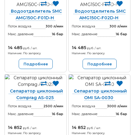
Водоотделитель SMC
Водоотделитель SMC
AMG150C-F01D-H
AMG150C-F02D-H
Поток воздуха
300 л/мин
Поток воздуха
300 л/мин
Макс. давление
16
бар
Макс. давление
16
бар
14 485
14 485
руб. / шт.
руб. / шт.
Наличие: По запросу
Наличие: По запросу
Подробнее
Подробнее
Сепаратор циклонный
Сепаратор циклонный
Comprag AS-025
OMI SA-0030
Поток воздуха
2500 л/мин
Поток воздуха
3000 л/мин
Макс. давление
16
бар
Макс. давление
16
бар
14 852
14 852
руб. / шт.
руб. / шт.
Наличие: По запросу
Наличие: По запросу