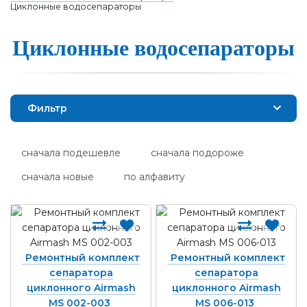
Циклонные водосепараторы
Цик­лонные во­до­се­па­ра­то­ры
Фильтр
сначала подешевле
сначала подороже
сначала новые
по алфавиту
Ремонтный комплект
Ремонтный комплект
сепаратора
сепаратора
циклонного Airmash
циклонного Airmash
MS 002-003
MS 006-013