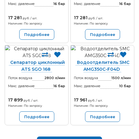
Макс. давление
16
бар
Макс. давление
16
бар
17 281
17 281
руб. / шт.
руб. / шт.
Наличие: По запросу
Наличие: По запросу
Подробнее
Подробнее
Сепаратор циклонный
Водоотделитель SMC
ATS SGO 168
AMG350C-F04D
Поток воздуха
2800 л/мин
Поток воздуха
1500 л/мин
Макс. давление
16
бар
Макс. давление
10
бар
17 899
17 961
руб. / шт.
руб. / шт.
Наличие: По запросу
Наличие: По запросу
Подробнее
Подробнее