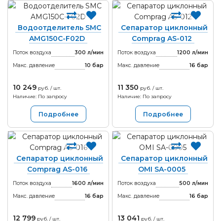
Водоотделитель SMC
Сепаратор циклонный
AMG150C-F02D
Comprag AS-012
Поток воздуха
300 л/мин
Поток воздуха
1200 л/мин
Макс. давление
10
бар
Макс. давление
16
бар
10 249
11 350
руб. / шт.
руб. / шт.
Наличие: По запросу
Наличие: По запросу
Подробнее
Подробнее
Сепаратор циклонный
Сепаратор циклонный
Comprag AS-016
OMI SA-0005
Поток воздуха
1600 л/мин
Поток воздуха
500 л/мин
Макс. давление
16
бар
Макс. давление
16
бар
12 799
13 041
руб. / шт.
руб. / шт.