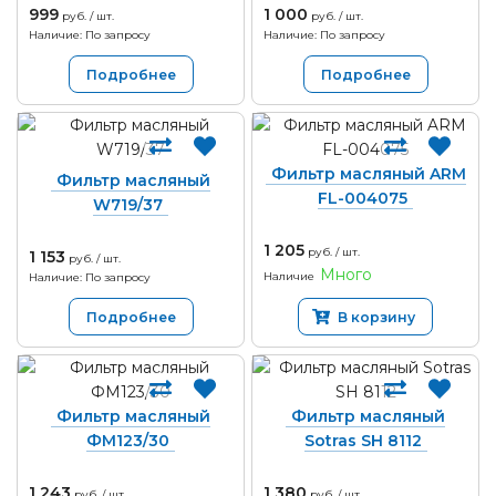
999
1 000
руб. / шт.
руб. / шт.
Наличие: По запросу
Наличие: По запросу
Подробнее
Подробнее
Фильтр масляный ARM
Фильтр масляный
FL-004075
W719/37
1 205
руб. / шт.
1 153
руб. / шт.
Много
Наличие
Наличие: По запросу
Подробнее
В корзину
Фильтр масляный
Фильтр масляный
ФМ123/30
Sotras SH 8112
1 243
1 380
руб. / шт.
руб. / шт.