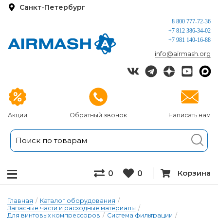
Санкт-Петербург
8 800 777-72-36
+7 812 386-34-02
+7 981 140-16-88
info@airmash.org
Акции
Обратный звонок
Написать нам
Корзина
0
0
Главная
/
Каталог оборудования
/
Запасные части и расходные материалы
/
Для винтовых компрессоров
/
Система фильтрации
/