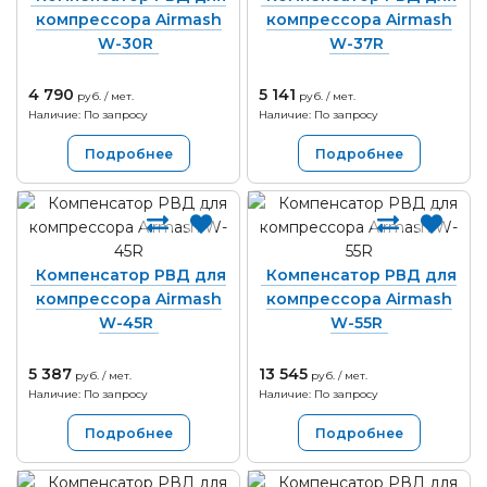
компрессора Airmash
компрессора Airmash
W-30R
W-37R
4 790
5 141
руб. / мет.
руб. / мет.
Наличие: По запросу
Наличие: По запросу
Подробнее
Подробнее
Компенсатор РВД для
Компенсатор РВД для
компрессора Airmash
компрессора Airmash
W-45R
W-55R
5 387
13 545
руб. / мет.
руб. / мет.
Наличие: По запросу
Наличие: По запросу
Подробнее
Подробнее