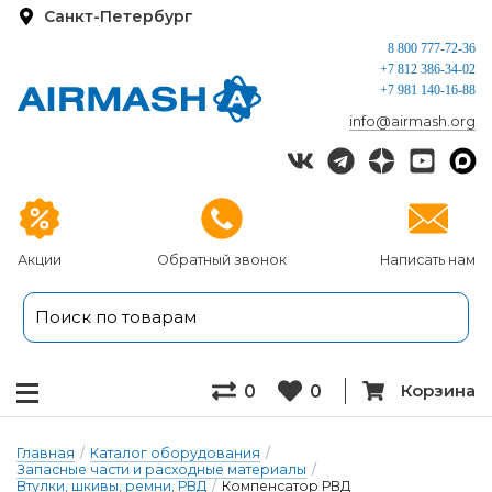
Санкт-Петербург
8 800 777-72-36
+7 812 386-34-02
+7 981 140-16-88
info@airmash.org
Акции
Обратный звонок
Написать нам
Корзина
0
0
Главная
/
Каталог оборудования
/
Запасные части и расходные материалы
/
Втулки, шкивы, ремни, РВД
/
Компенсатор РВД