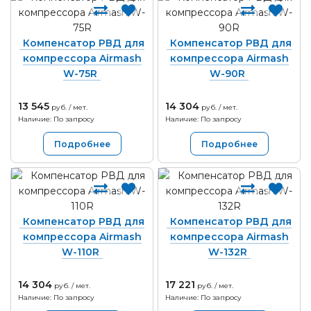
Компенсатор РВД для
Компенсатор РВД для
компрессора Airmash
компрессора Airmash
W-75R
W-90R
13 545
14 304
руб. / мет.
руб. / мет.
Наличие: По запросу
Наличие: По запросу
Подробнее
Подробнее
Компенсатор РВД для
Компенсатор РВД для
компрессора Airmash
компрессора Airmash
W-110R
W-132R
14 304
17 221
руб. / мет.
руб. / мет.
Наличие: По запросу
Наличие: По запросу