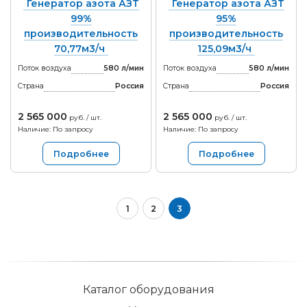
Генератор азота АЗТ
Генератор азота АЗТ
99%
95%
производительность
производительность
70,77м3/ч
125,09м3/ч
Поток воздуха
580 л/мин
Поток воздуха
580 л/мин
Страна
Россия
Страна
Россия
2 565 000
2 565 000
руб. / шт.
руб. / шт.
Наличие: По запросу
Наличие: По запросу
Подробнее
Подробнее
1
2
3
Каталог оборудования