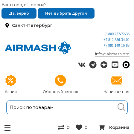
Ваш город: Помона?
Да, верно
Нет, выбрать другой
Санкт-Петербург
8 800 777-72-36
+7 812 386-34-02
+7 981 140-16-88
info@airmash.org
Акции
Обратный звонок
Написать нам
Корзина
0
0