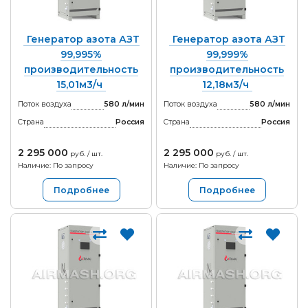
Генератор азота АЗТ
Генератор азота АЗТ
99,995%
99,999%
производительность
производительность
15,01м3/ч
12,18м3/ч
Поток воздуха
580 л/мин
Поток воздуха
580 л/мин
Страна
Россия
Страна
Россия
2 295 000
2 295 000
руб. / шт.
руб. / шт.
Наличие: По запросу
Наличие: По запросу
Подробнее
Подробнее