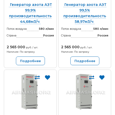
Генератор азота АЗТ
Генератор азота АЗТ
99,9%
99,5%
производительность
производительность
44,68м3/ч
58,97м3/ч
Поток воздуха
580 л/мин
Поток воздуха
580 л/мин
Страна
Россия
Страна
Россия
2 565 000
2 565 000
руб. / шт.
руб. / шт.
Наличие: По запросу
Наличие: По запросу
Подробнее
Подробнее