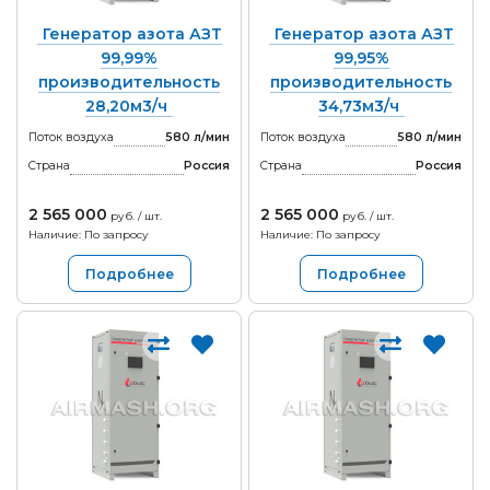
Генератор азота АЗТ
Генератор азота АЗТ
99,99%
99,95%
производительность
производительность
28,20м3/ч
34,73м3/ч
Поток воздуха
580 л/мин
Поток воздуха
580 л/мин
Страна
Россия
Страна
Россия
2 565 000
2 565 000
руб. / шт.
руб. / шт.
Наличие: По запросу
Наличие: По запросу
Подробнее
Подробнее