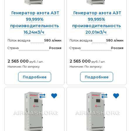
Генератор азота АЗТ
Генератор азота АЗТ
99,999%
99,995%
производительность
производительность
16,24м3/ч
20,01м3/ч
Поток воздуха
580 л/мин
Поток воздуха
580 л/мин
Страна
Россия
Страна
Россия
2 565 000
2 565 000
руб. / шт.
руб. / шт.
Наличие: По запросу
Наличие: По запросу
Подробнее
Подробнее