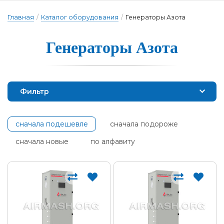
Главная
/
Каталог оборудования
/
Генераторы Азота
Генера­то­ры А­зо­та
Фильтр
сначала подешевле
сначала подороже
сначала новые
по алфавиту