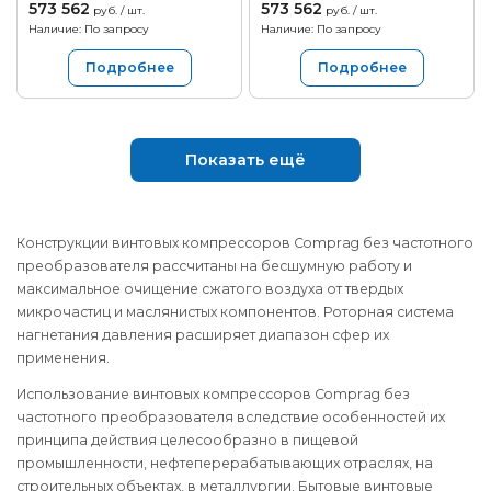
573 562
573 562
руб. / шт.
руб. / шт.
Наличие: По запросу
Наличие: По запросу
Подробнее
Подробнее
Показать ещё
Конструкции винтовых компрессоров Comprag без частотного
преобразователя рассчитаны на бесшумную работу и
максимальное очищение сжатого воздуха от твердых
микрочастиц и маслянистых компонентов. Роторная система
нагнетания давления расширяет диапазон сфер их
применения.
Использование винтовых компрессоров Comprag без
частотного преобразователя вследствие особенностей их
принципа действия целесообразно в пищевой
промышленности, нефтеперерабатывающих отраслях, на
строительных объектах, в металлургии. Бытовые винтовые