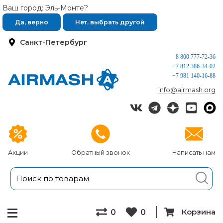
Ваш город: Эль-Монте?
Да, верно
Нет, выбрать другой
Санкт-Петербург
8 800 777-72-36
+7 812 386-34-02
+7 981 140-16-88
info@airmash.org
Акции
Обратный звонок
Написать нам
Корзина
0
0