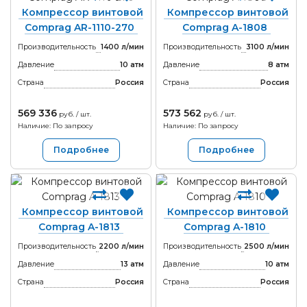
Компрессор винтовой
Компрессор винтовой
Comprag AR-1110-270
Comprag A-1808
Производительность
1400 л/мин
Производительность
3100 л/мин
Давление
10 атм
Давление
8 атм
Страна
Россия
Страна
Россия
569 336
573 562
руб. / шт.
руб. / шт.
Наличие: По запросу
Наличие: По запросу
Подробнее
Подробнее
Компрессор винтовой
Компрессор винтовой
Comprag A-1813
Comprag A-1810
Производительность
2200 л/мин
Производительность
2500 л/мин
Давление
13 атм
Давление
10 атм
Страна
Россия
Страна
Россия