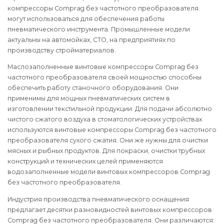
компрессоры Comprag без частотного преобразователя
могут использоваться для обеспечения работы
пневматического инструмента. Промышленные модели
актуальны на автомойках, СТО, на предприятиях по
производству стройматериалов.
Маслозаполненные винтовые компрессоры Comprag без
частотного преобразователя своей мощностью способны
обеспечить работу станочного оборудования. Они
применимы для мощных пневматических систем в
изготовлении текстильной продукции. Для подачи абсолютно
чистого сжатого воздуха в стоматологических устройствах
используются винтовые компрессоры Comprag без частотного
преобразователя сухого сжатия. Они же нужны для очистки
мясных и рыбных продуктов. Для покраски, очистки трубных
конструкций и технических целей применяются
водозаполненные модели винтовых компрессоров Comprag
без частотного преобразователя.
Индустрия производства пневматического оснащения
предлагает десятки разновидностей винтовых компрессоров
Comprag без частотного преобразователя. Они различаются: