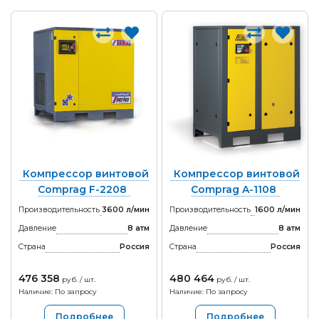
Компрессор винтовой
Компрессор винтовой
Comprag F-2208
Comprag A-1108
Производительность
3600 л/мин
Производительность
1600 л/мин
Давление
8 атм
Давление
8 атм
Страна
Россия
Страна
Россия
476 358
480 464
руб. / шт.
руб. / шт.
Наличие: По запросу
Наличие: По запросу
Подробнее
Подробнее