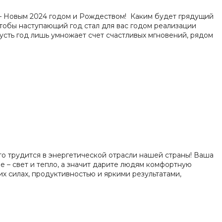
– Новым 2024 годом и Рождеством! Каким будет грядущий
 чтобы наступающий год стал для вас годом реализации
усть год лишь умножает счет счастливых мгновений, рядом
то трудится в энергетической отрасли нашей страны! Ваша
ое – свет и тепло, а значит дарите людям комфортную
х силах, продуктивностью и яркими результатами,