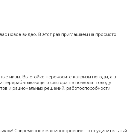
вас новое видео. В этот раз приглашаем на просмотр
ые нивы. Вы стойко переносите капризы погоды, а в
и перерабатывающего сектора не позволит голоду
атов и рациональных решений, работоспособности
ником! Современное машиностроение – это удивительный