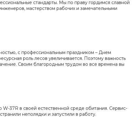
фессиональные стандарты. Мы по праву гордимся славной
инженеров, мастерством рабочих и замечательными
нностью, с профессиональным праздником – Днем
ресурсная роль лесов увеличивается. Поэтому важность
начение. Своим благородным трудом во все времена вы
р W-37R в своей естественной среде обитания. Сервис-
странили неполядки и запустили в работу.