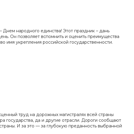
– Днем народного единства! Этот праздник – дань
ень. Он позволяет вспомнить и оценить преимущества
 во имя укрепления российской государственности.
сценный труд на дорожных магистралях всей страны
ра государства, да и другие отрасли. Дороги сообщают
 страны. И за это — за глубокую преданность выбранной