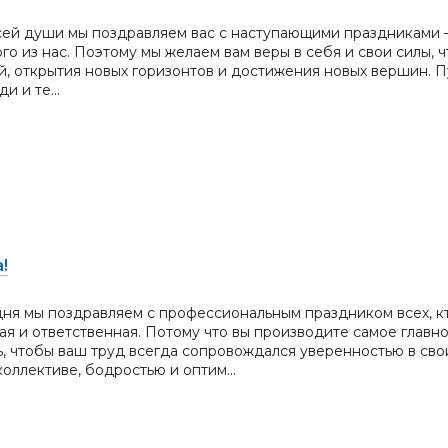
сей души мы поздравляем вас с наступающими праздниками 
ого из нас. Поэтому мы желаем вам веры в себя и свои силы,
, открытия новых горизонтов и достижения новых вершин. П
и и те...
!
дня мы поздравляем с профессиональным праздником всех, к
ая и ответственная. Потому что вы производите самое главн
ь, чтобы ваш труд всегда сопровождался уверенностью в свои
оллективе, бодростью и оптим...