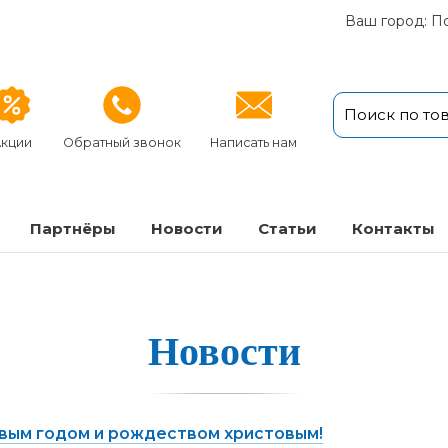
Ваш город: П
кции
Обратный звонок
Написать нам
Партнёры
Новости
Статьи
Кон­так­ты
Новости
вым годом и рождеством христовым!