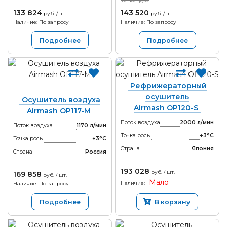
164 264 руб.
133 824
143 520
руб. / шт.
руб. / шт.
Наличие: По запросу
Наличие: По запросу
Подробнее
Подробнее
Рефрижераторный
осушитель
Осушитель воздуха
Airmash OP120-S
Airmash OP117-M
Поток воздуха
2000 л/мин
Поток воздуха
1170 л/мин
Точка росы
+3°С
Точка росы
+3°С
Страна
Япония
Страна
Россия
193 028
руб. / шт.
169 858
руб. / шт.
Мало
Наличие:
Наличие: По запросу
Подробнее
В корзину