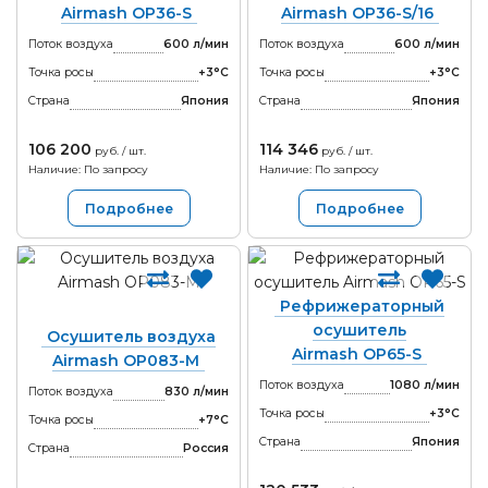
Airmash OP36-S
Airmash OP36-S/16
Поток воздуха
600 л/мин
Поток воздуха
600 л/мин
Точка росы
+3°С
Точка росы
+3°С
Страна
Япония
Страна
Япония
106 200
114 346
руб. / шт.
руб. / шт.
Наличие: По запросу
Наличие: По запросу
Подробнее
Подробнее
Рефрижераторный
осушитель
Осушитель воздуха
Airmash OP65-S
Airmash OP083-M
Поток воздуха
1080 л/мин
Поток воздуха
830 л/мин
Точка росы
+3°С
Точка росы
+7°С
Страна
Япония
Страна
Россия