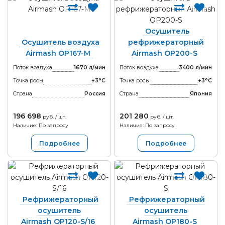
Осушитель
Осушитель воздуха
рефрижераторный
Airmash OP167-M
Airmash OP200-S
Поток воздуха
1670 л/мин
Поток воздуха
3400 л/мин
Точка росы
+3°С
Точка росы
+3°С
Страна
Россия
Страна
Япония
196 698
201 280
руб. / шт.
руб. / шт.
Наличие: По запросу
Наличие: По запросу
Подробнее
Подробнее
Рефрижераторный
Рефрижераторный
осушитель
осушитель
Airmash OP120-S/16
Airmash OP180-S