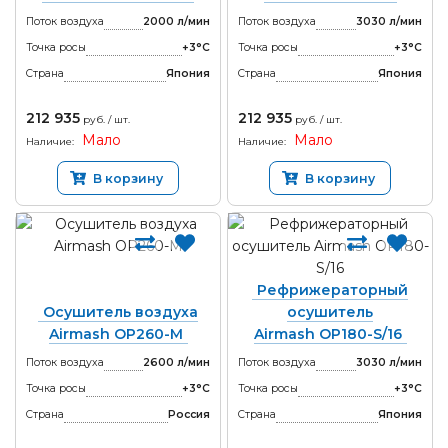
Поток воздуха
2000 л/мин
Поток воздуха
3030 л/мин
Точка росы
+3°С
Точка росы
+3°С
Страна
Япония
Страна
Япония
212 935
212 935
руб. / шт.
руб. / шт.
Мало
Мало
Наличие:
Наличие:
В корзину
В корзину
Рефрижераторный
Осушитель воздуха
осушитель
Airmash OP260-M
Airmash OP180-S/16
Поток воздуха
2600 л/мин
Поток воздуха
3030 л/мин
Точка росы
+3°С
Точка росы
+3°С
Страна
Россия
Страна
Япония