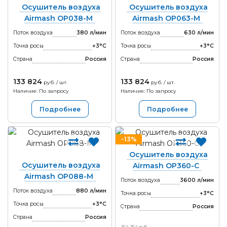
Осушитель воздуха
Осушитель воздуха
Airmash OP038-M
Airmash OP063-M
Поток воздуха
380 л/мин
Поток воздуха
630 л/мин
Точка росы
+3°С
Точка росы
+3°С
Страна
Россия
Страна
Россия
133 824
133 824
руб. / шт.
руб. / шт.
Наличие: По запросу
Наличие: По запросу
Подробнее
Подробнее
−13%
Осушитель воздуха
Осушитель воздуха
Airmash OP360-С
Airmash OP088-M
Поток воздуха
3600 л/мин
Поток воздуха
880 л/мин
Точка росы
+3°С
Точка росы
+3°С
Страна
Россия
Страна
Россия