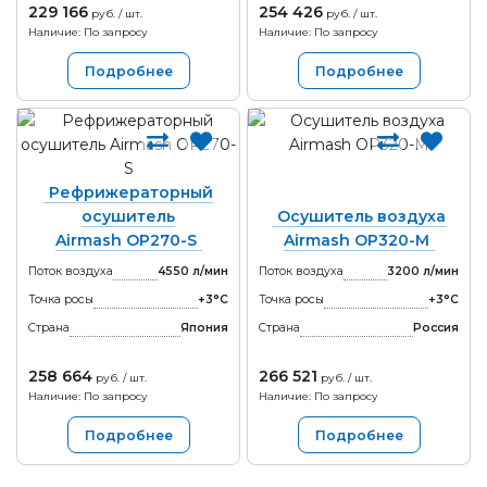
229 166
254 426
руб. / шт.
руб. / шт.
Наличие: По запросу
Наличие: По запросу
Подробнее
Подробнее
Рефрижераторный
осушитель
Осушитель воздуха
Airmash OP270-S
Airmash OP320-M
Поток воздуха
4550 л/мин
Поток воздуха
3200 л/мин
Точка росы
+3°С
Точка росы
+3°С
Страна
Япония
Страна
Россия
258 664
266 521
руб. / шт.
руб. / шт.
Наличие: По запросу
Наличие: По запросу
Подробнее
Подробнее