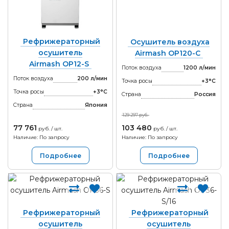
Рефрижераторный
Осушитель воздуха
осушитель
Airmash OP120-С
Airmash OP12-S
Поток воздуха
1200 л/мин
Поток воздуха
200 л/мин
Точка росы
+3°С
Точка росы
+3°С
Страна
Россия
Страна
Япония
129 297 руб.
77 761
103 480
руб. / шт.
руб. / шт.
Наличие: По запросу
Наличие: По запросу
Подробнее
Подробнее
Рефрижераторный
Рефрижераторный
осушитель
осушитель