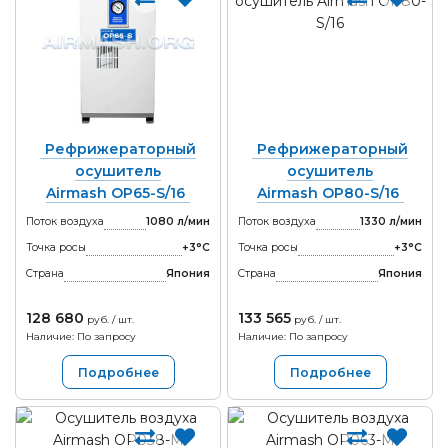
Рефрижераторный
Рефрижераторный
осушитель
осушитель
Airmash OP65-S/16
Airmash OP80-S/16
Поток воздуха
1080 л/мин
Поток воздуха
1330 л/мин
Точка росы
+3°С
Точка росы
+3°С
Страна
Япония
Страна
Япония
128 680
133 565
руб. / шт.
руб. / шт.
Наличие: По запросу
Наличие: По запросу
Подробнее
Подробнее