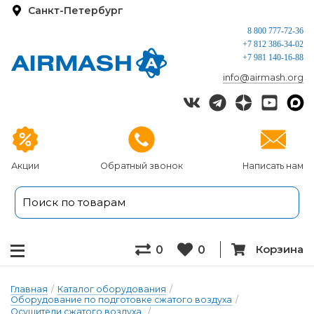
Санкт-Петербург
8 800 777-72-36
+7 812 386-34-02
+7 981 140-16-88
info@airmash.org
Акции
Обратный звонок
Написать нам
Корзина
0
0
Главная
/
Каталог оборудования
/
Оборудование по подготовке сжатого воздуха
/
Осушители сжатого воздуха
/