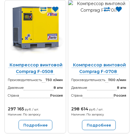
Компрессор винтовой
Компрессор винтовой
Comprag F-0508
Comprag F-0708
Производительность
750 л/мин
Производительность
1100 л/мин
Давление
8 атм
Давление
8 атм
Страна
Россия
Страна
Россия
297 165
298 614
руб. / шт.
руб. / шт.
Наличие: По запросу
Наличие: По запросу
Подробнее
Подробнее