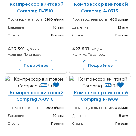
Компрессор винтовой
Компрессор винтовой
Comprag D-1510
Comprag A-0713
Производительность
2100 л/мин
Производительность
600 л/мин
Давление
10 атм
Давление
13 атм
Страна
Россия
Страна
Россия
423 591
423 591
руб. / шт.
руб. / шт.
Наличие: По запросу
Наличие: По запросу
Подробнее
Подробнее
Компрессор винтовой
Компрессор винтовой
Comprag A-0710
Comprag F-1808
Производительность
900 л/мин
Производительность
3100 л/мин
Давление
10 атм
Давление
8 атм
Страна
Россия
Страна
Россия