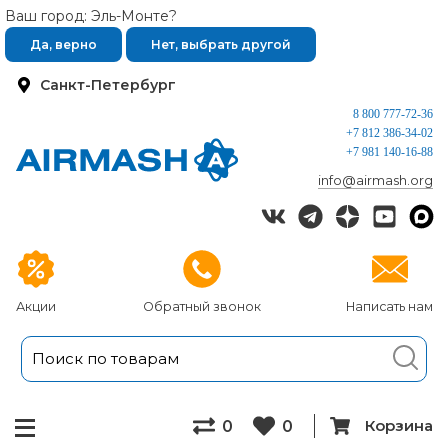
Ваш город: Эль-Монте?
Да, верно
Нет, выбрать другой
Санкт-Петербург
8 800 777-72-36
+7 812 386-34-02
+7 981 140-16-88
info@airmash.org
Акции
Обратный звонок
Написать нам
Корзина
0
0