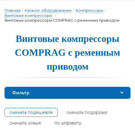
Главная
/
Каталог оборудования
/
Компрессоры
/
Винтовые компрессоры
/
Винтовые компрессоры COMPRAG с ременным приводом
Винтовые ком­прес­со­ры
COMPRAG с ре­мен­ным
при­во­дом
Фильтр
сначала подешевле
сначала подороже
сначала новые
по алфавиту