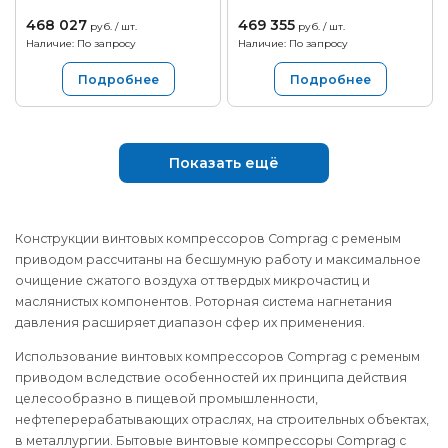
468 027
469 355
руб. / шт.
руб. / шт.
Наличие: По запросу
Наличие: По запросу
Подробнее
Подробнее
Показать ещё
Конструкции винтовых компрессоров Comprag с ременым
приводом рассчитаны на бесшумную работу и максимальное
очищение сжатого воздуха от твердых микрочастиц и
маслянистых компонентов. Роторная система нагнетания
давления расширяет диапазон сфер их применения.
Использование винтовых компрессоров Comprag с ременым
приводом вследствие особенностей их принципа действия
целесообразно в пищевой промышленности,
нефтеперерабатывающих отраслях, на строительных объектах,
в металлургии. Бытовые винтовые компрессоры Comprag с