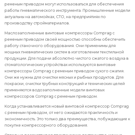
ременым приводом могут использоваться для обеспечения
работы пневматического инструмента. Промышленные модели
актуальны на автомойках, СТО, на предприятиях по
производству стройматериалов.
Маслозаполненные винтовые компрессоры Comprag с
ременым приводом своей мощностью способны обеспечить
работу станочного оборудования. Они применимы для
мощных пневматических систем в изготовлении текстильной
продукции. Для подачи абсолютно чистого сжатого воздуха в
стоматологических устройствах используются винтовые
компрессоры Comprag с ременым приводом сухого сжатия.
Они же нужны для очистки мясных и рыбных продуктов. Для
покраски, очистки трубных конструкций и технических целей
применяются водозаполненные модели винтовых
компрессоров Comprag с ременым приводом.
Когда устанавливается новый винтовой компрессор Comprag
с ременым приводом, от него ожидаются практичность и
экономичность. Это только два преимущества, побуждающие к
покупке компрессорного оборудования.