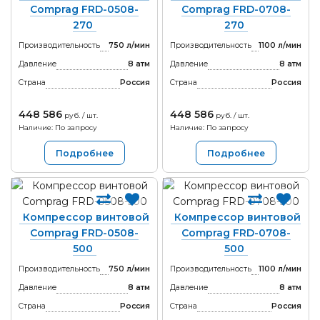
Comprag FRD-0508-
Comprag FRD-0708-
270
270
Производительность
750 л/мин
Производительность
1100 л/мин
Давление
8 атм
Давление
8 атм
Страна
Россия
Страна
Россия
448 586
448 586
руб. / шт.
руб. / шт.
Наличие: По запросу
Наличие: По запросу
Подробнее
Подробнее
Компрессор винтовой
Компрессор винтовой
Comprag FRD-0508-
Comprag FRD-0708-
500
500
Производительность
750 л/мин
Производительность
1100 л/мин
Давление
8 атм
Давление
8 атм
Страна
Россия
Страна
Россия