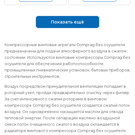
Показать ещё
Компрессорные винтовые агрегаты Comprag без осушителя
предназначены для подачи атмосферного воздуха в сжатом
состоянии. Используются винтовые компрессоры Comprag без
осушителя для обеспечения работоспособности
промышленных пневматических установок, бытовых приборов,
строительных инструментов.
Воздух посредством принудительной вентиляции попадает в
роторный узел, пройдя предварительно очистку через фильтр.
За счет интенсивного сжатия роторами в винтовом
компрессоре Comprag без осушителя создается сжатый поток
воздуха. Он одновременно насыщается маслом для отвода
тепловой энергии. После сепарации масляно-воздушной
смеси поток очищенного сжатого воздуха охлаждается в
радиаторе винтового компрессора Comprag без осушителя.