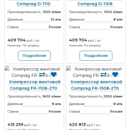
Comprag D-1110
Comprag D-1108
Производительность
1300 л/мин
Производительность
1500 л/мин
Давление
10 атм
Давление
8 атм
Страна
Россия
Страна
Россия
409 704
409 704
руб. / шт.
руб. / шт.
Наличие: По запросу
Наличие: По запросу
Подробнее
Подробнее
Компрессор винтовой
Компрессор винтовой
Comprag FR-1108-270
Comprag FR-1508-270
Производительность
1600 л/мин
Производительность
2300 л/мин
Давление
8 атм
Давление
8 атм
Страна
Россия
Страна
Россия
415 259
420 813
руб. / шт.
руб. / шт.
Наличие: По запросу
Наличие: По запросу