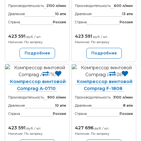
Производительность
2100 л/мин
Производительность
600 л/мин
Давление
10 атм
Давление
13 атм
Страна
Россия
Страна
Россия
423 591
423 591
руб. / шт.
руб. / шт.
Наличие: По запросу
Наличие: По запросу
Подробнее
Подробнее
Компрессор винтовой
Компрессор винтовой
Comprag A-0710
Comprag F-1808
Производительность
900 л/мин
Производительность
3100 л/мин
Давление
10 атм
Давление
8 атм
Страна
Россия
Страна
Россия
423 591
427 696
руб. / шт.
руб. / шт.
Наличие: По запросу
Наличие: По запросу