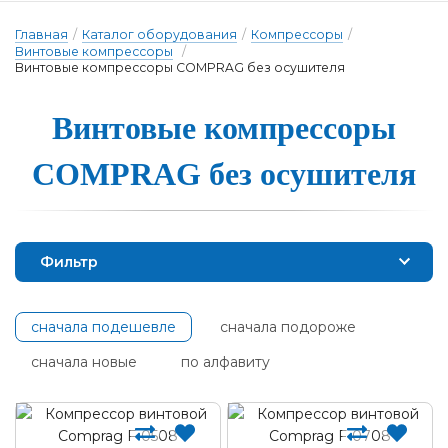
Главная
/
Каталог оборудования
/
Компрессоры
/
Винтовые компрессоры
/
Винтовые компрессоры COMPRAG без осушителя
Вин­то­вые ком­прес­со­ры
COMPRAG без о­су­ши­те­ля
Фильтр
сначала подешевле
сначала подороже
сначала новые
по алфавиту