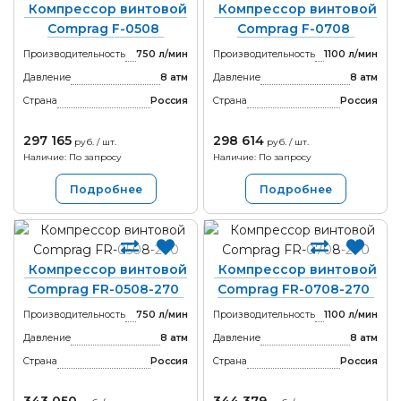
Компрессор винтовой
Компрессор винтовой
Comprag F-0508
Comprag F-0708
Производительность
750 л/мин
Производительность
1100 л/мин
Давление
8 атм
Давление
8 атм
Страна
Россия
Страна
Россия
297 165
298 614
руб. / шт.
руб. / шт.
Наличие: По запросу
Наличие: По запросу
Подробнее
Подробнее
Компрессор винтовой
Компрессор винтовой
Comprag FR-0508-270
Comprag FR-0708-270
Производительность
750 л/мин
Производительность
1100 л/мин
Давление
8 атм
Давление
8 атм
Страна
Россия
Страна
Россия