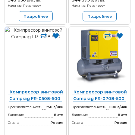
343 050
344 379
руб. / шт.
руб. / шт.
Наличие: По запросу
Наличие: По запросу
Подробнее
Подробнее
Компрессор винтовой
Компрессор винтовой
Comprag FR-0508-500
Comprag FR-0708-500
Производительность
750 л/мин
Производительность
1100 л/мин
Давление
8 атм
Давление
8 атм
Страна
Россия
Страна
Россия