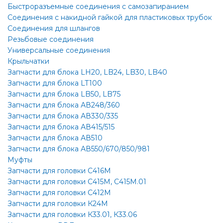
Быстроразъемные соединения с самозапиранием
Соединения с накидной гайкой для пластиковых трубок
Соединения для шлангов
Резьбовые соединения
Универсальные соединения
Крыльчатки
Запчасти для блока LH20, LB24, LB30, LB40
Запчасти для блока LT100
Запчасти для блока LB50, LB75
Запчасти для блока АВ248/360
Запчасти для блока АВ330/335
Запчасти для блока АВ415/515
Запчасти для блока АВ510
Запчасти для блока АВ550/670/850/981
Муфты
Запчасти для головки С416М
Запчасти для головки С415М, С415М.01
Запчасти для головки С412М
Запчасти для головки К24М
Запчасти для головки К33.01, К33.06