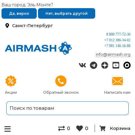
Ваш город: Эль-Монте?
Да, верно
Нет, выбрать другой
Санкт-Петербург
8 800 777-72-36
+7 812 386-34-02
+7 981 140-16-88
info@airmash.org
Акции
Обратный звонок
Написать нам
Корзина
0
0