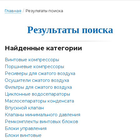
Главная
/
Результаты поиска
Результа­ты по­ис­ка
Найденные категории
Винтовые компрессоры
Поршневые компрессоры
Ресиверы для сжатого воздуха
Осушители сжатого воздуха
Фильтры для сжатого воздуха
Циклонные водосепараторы
Маслосепараторы конденсата
Впускной клапан
Клапаны минимального давления
Ремкомплекты винтовых блоков
Блоки управления
Блоки винтовые