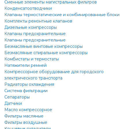
Сменные элементы магистральных фильтров
Конденсатоотводчики
Клапаны термостатические и комбинированные блоки
Комплекты ремонтные клапанов
Дизельные компрессоры
Клапаны предохранительные
Клапаны предохранительные
Безмасляные винтовые компрессоры
Безмасляные спиральные компрессоры
Комбистаты и термостаты
Натяжители ремней
Компрессорное оборудование для городского
электрического транспорта
Радиаторы охлаждения
Система фильтрации
Сепараторы
Датчики
Масло компрессорное
Фильтры масляные
Фильтры воздушные
Концевые охладители